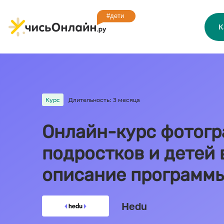
К
Курс
Длительность: 3 месяца
Онлайн-курс фотогр
подростков и детей 
описание программ
Hedu