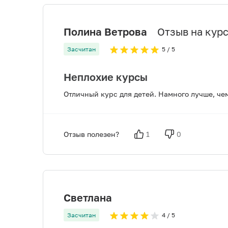
Полина Ветрова
Отзыв на курс:
Засчитан
5
/ 5
Неплохие курсы
Отличный курс для детей. Намного лучше, чем
Отзыв полезен?
1
0
Светлана
Засчитан
4
/ 5