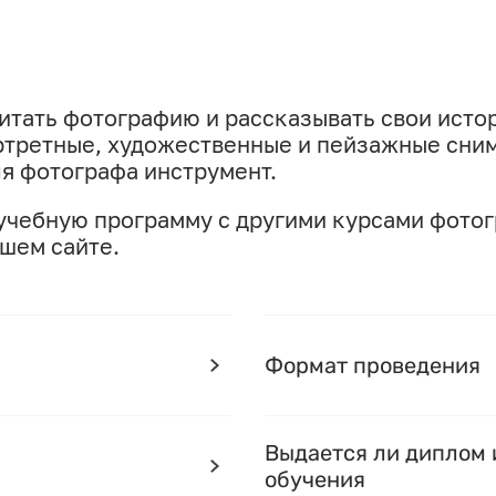
итать фотографию и рассказывать свои исто
ртретные, художественные и пейзажные сним
ля фотографа инструмент.
 учебную программу с другими курсами фото
ашем сайте.
Формат проведения
Выдается ли диплом 
обучения