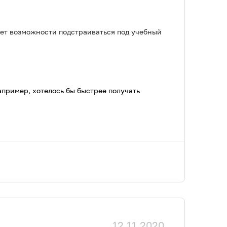
нет возможности подстраиваться под учебный
апример, хотелось бы быстрее получать
12.11.2020