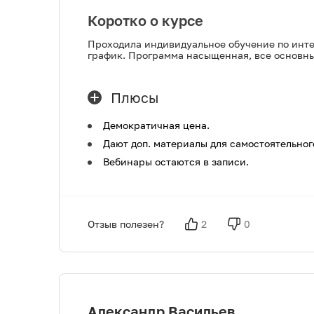
Коротко о курсе
Проходила индивидуальное обучение по интер
график. Программа насыщенная, все основны
Плюсы
Демократичная цена.
Дают доп. материалы для самостоятельног
Вебинары остаются в записи.
Отзыв полезен?
2
0
Александр Васильев