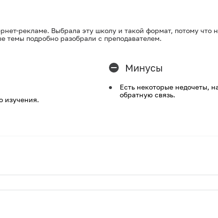
нет-рекламе. Выбрала эту школу и такой формат, потому что 
е темы подробно разобрали с преподавателем.
Минусы
Есть некоторые недочеты, н
обратную связь.
о изучения.