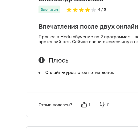
Засчитан
4
/ 5
Впечатления после двух онлай
Прошел в Hedu обучение по 2 программам - в
претензий нет. Сейчас ввели ежемесячную п
Плюсы
Онлайн-курсы стоят этих денег.
Отзыв полезен?
1
0