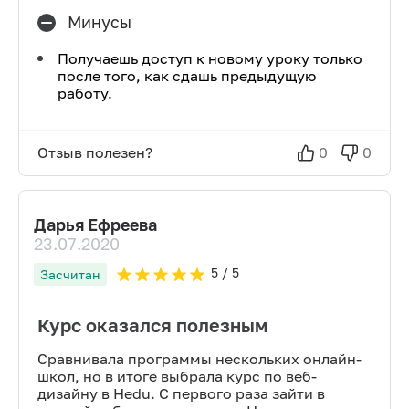
Минусы
Получаешь доступ к новому уроку только
после того, как сдашь предыдущую
работу.
Отзыв полезен?
0
0
Дарья Ефреева
23.07.2020
5
/ 5
Засчитан
Курс оказался полезным
Сравнивала программы нескольких онлайн-
школ, но в итоге выбрала курс по веб-
дизайну в Hedu. С первого раза зайти в