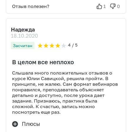
Отзыв полезен?
1
0
Надежда
18.10.2020
4
/ 5
Засчитан
В целом все неплохо
Слышала много положительных отзывов о
курсе Юлии Савицкой, решила пройти. В
принципе, не жалею. Сам формат вебинаров
понравился, преподаватель объясняет
детально и доступно, после урока дает
задание. Признаюсь, практика была
сложной. К счастью, запись можно
посмотреть еще раз.
Плюсы