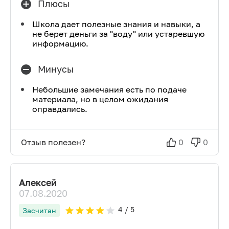
Плюсы
Школа дает полезные знания и навыки, а
не берет деньги за "воду" или устаревшую
информацию.
Минусы
Небольшие замечания есть по подаче
материала, но в целом ожидания
оправдались.
Отзыв полезен?
0
0
Алексей
07.08.2020
4
/ 5
Засчитан