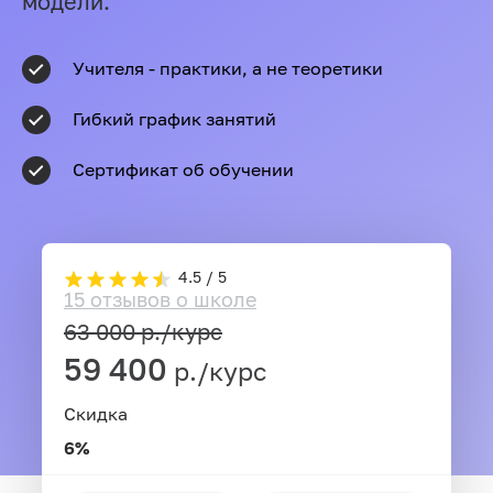
модели.
Учителя - практики, а не теоретики
Гибкий график занятий
Сертификат об обучении
4.5 / 5
15 отзывов о школе
63 000
р./курс
59 400
р./курс
Скидка
6%