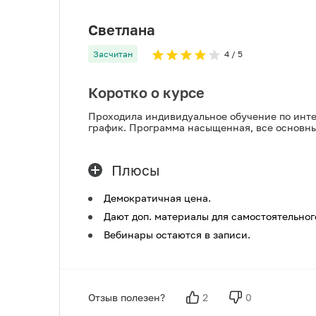
Светлана
Засчитан
4
/ 5
Коротко о курсе
Проходила индивидуальное обучение по интер
график. Программа насыщенная, все основны
Плюсы
Демократичная цена.
Дают доп. материалы для самостоятельног
Вебинары остаются в записи.
Отзыв полезен?
2
0