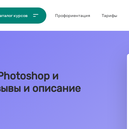
Проф‌ориентация
Тарифы
аталог курсов
Photoshop и
отзывы и описание