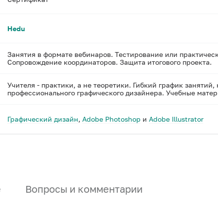
Hedu
Занятия в формате вебинаров. Тестирование или практичес
Сопровождение координаторов. Защита итогового проекта.
Учителя - практики, а не теоретики. Гибкий график занятий,
профессионального графического дизайнера. Учебные матери
Графический дизайн
,
Adobe Photoshop
и
Adobe Illustrator
е
Вопросы и комментарии