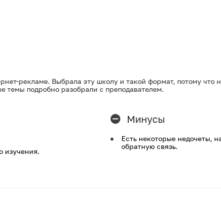
нет-рекламе. Выбрала эту школу и такой формат, потому что 
е темы подробно разобрали с преподавателем.
Минусы
Есть некоторые недочеты, н
обратную связь.
о изучения.