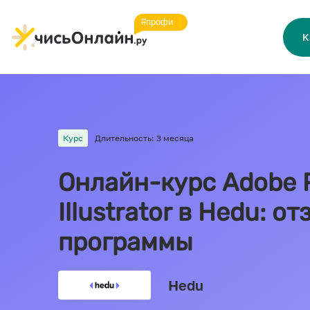
К
Курс
Длительность: 3 месяца
Онлайн-курс Adobe 
Illustrator в Hedu: 
программы
Hedu