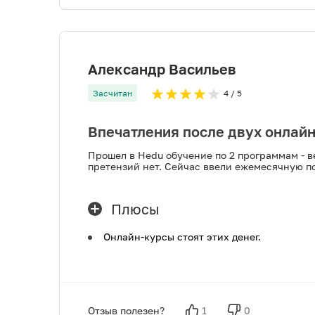
Александр Васильев
Засчитан
4
/ 5
Впечатления после двух онлай
Прошел в Hedu обучение по 2 программам - в
претензий нет. Сейчас ввели ежемесячную п
Плюсы
Онлайн-курсы стоят этих денег.
Отзыв полезен?
1
0