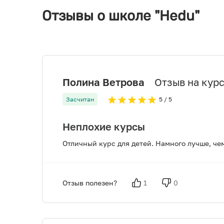
Отзывы о школе "Hedu"
Полина Ветрова
Отзыв на курс:
Засчитан
5
/ 5
Неплохие курсы
Отличный курс для детей. Намного лучше, чем
Отзыв полезен?
1
0