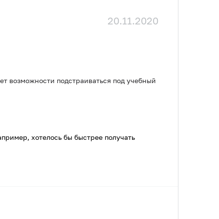
20.11.2020
нет возможности подстраиваться под учебный
апример, хотелось бы быстрее получать