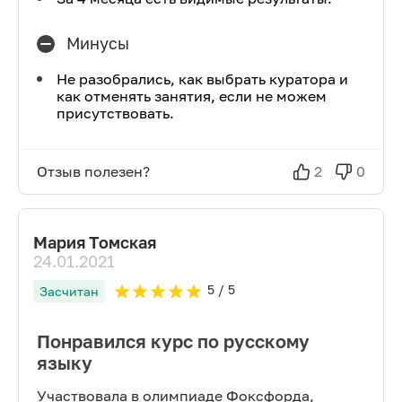
Минусы
Не разобрались, как выбрать куратора и
как отменять занятия, если не можем
присутствовать.
Отзыв полезен?
2
0
Мария Томская
24.01.2021
5
/ 5
Засчитан
Понравился курс по русскому
языку
Участвовала в олимпиаде Фоксфорда,