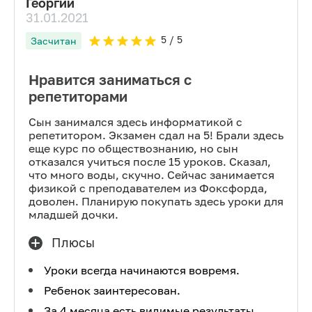
Георгий
31.01.2021
5
/ 5
Засчитан
Нравится заниматься с
репетиторами
Сын занимался здесь информатикой с
репетитором. Экзамен сдал на 5! Брали здесь
еще курс по обществознанию, но сын
отказался учиться после 15 уроков. Сказал,
что много воды, скучно. Сейчас занимается
физикой с преподавателем из Фоксфорда,
доволен. Планирую покупать здесь уроки для
младшей дочки.
Плюсы
Уроки всегда начинаются вовремя.
Ребенок заинтересован.
За 4 месяца есть видимые результаты.