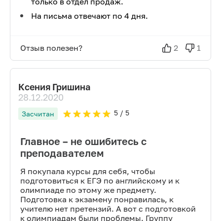
только в отдел продаж.
На письма отвечают по 4 дня.
Отзыв полезен?
2
1
Ксения Гришина
28.12.2020
5
/ 5
Засчитан
Главное – не ошибитесь с
преподавателем
Я покупала курсы для себя, чтобы
подготовиться к ЕГЭ по английскому и к
олимпиаде по этому же предмету.
Подготовка к экзамену понравилась, к
учителю нет претензий. А вот с подготовкой
к олимпиадам были проблемы. Группу