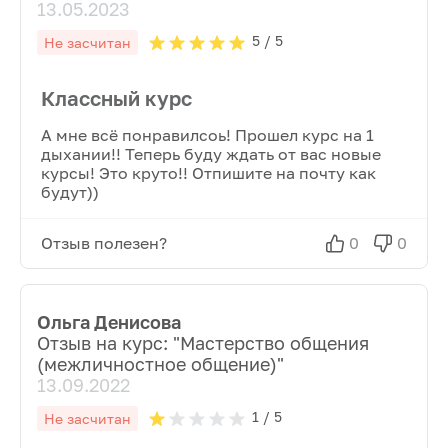
13.05.2023
5
/ 5
Не засчитан
Классный курс
А мне всё понравилсоь! Прошел курс на 1
дыхании!! Теперь буду ждать от вас новые
курсы! Это круто!! Отпишите на почту как
будут))
Отзыв полезен?
0
0
Ольга Денисова
Отзыв на курс: "
Мастерство общения
(межличностное общение)
"
13.09.2022
1
/ 5
Не засчитан