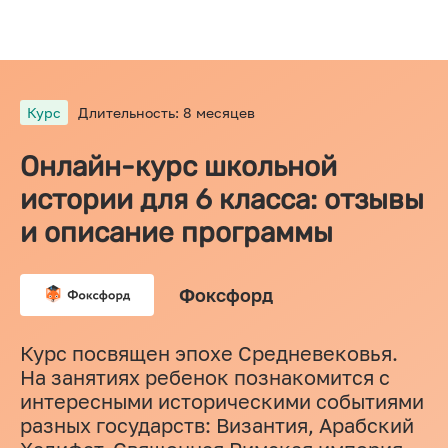
Курс
Длительность: 8 месяцев
Онлайн-курс школьной
истории для 6 класса: отзывы
и описание программы
Фоксфорд
Курс посвящен эпохе Средневековья.
На занятиях ребенок познакомится с
интересными историческими событиями
разных государств: Византия, Арабский