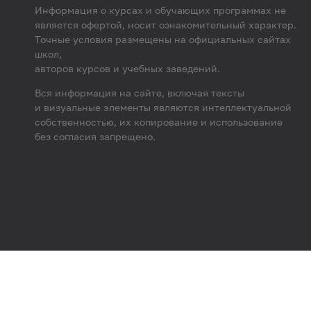
Информация о курсах и обучающих программах не
является офертой, носит ознакомительный характер.
Точные условия размещены на официальных сайтах
школ,
авторов курсов и учебных заведений.
Вся информация на сайте, включая тексты
и визуальные элементы являются интеллектуальной
собственностью, их копирование и использование
без согласия запрещено.