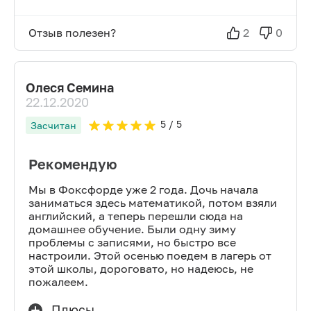
Отзыв полезен?
2
0
Олеся Семина
22.12.2020
5
/ 5
Засчитан
Рекомендую
Мы в Фоксфорде уже 2 года. Дочь начала
заниматься здесь математикой, потом взяли
английский, а теперь перешли сюда на
домашнее обучение. Были одну зиму
проблемы с записями, но быстро все
настроили. Этой осенью поедем в лагерь от
этой школы, дороговато, но надеюсь, не
пожалеем.
Плюсы