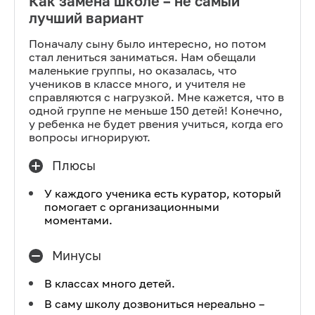
Как замена школе – не самый
лучший вариант
Поначалу сыну было интересно, но потом
стал лениться заниматься. Нам обещали
маленькие группы, но оказалась, что
учеников в классе много, и учителя не
справляются с нагрузкой. Мне кажется, что в
одной группе не меньше 150 детей! Конечно,
у ребенка не будет рвения учиться, когда его
вопросы игнорируют.
Плюсы
У каждого ученика есть куратор, который
помогает с организационными
моментами.
Минусы
В классах много детей.
В саму школу дозвониться нереально –