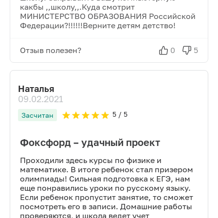
какбы ,,школу,,.Куда смотрит
МИНИСТЕРСТВО ОБРАЗОВАНИЯ Российской
Федерации?!!!!!!Верните детям детство!
Отзыв полезен?
0
5
Наталья
09.02.2021
5
/ 5
Засчитан
Фоксфорд – удачный проект
Проходили здесь курсы по физике и
математике. В итоге ребенок стал призером
олимпиады! Сильная подготовка к ЕГЭ, нам
еще понравились уроки по русскому языку.
Если ребенок пропустит занятие, то сможет
посмотреть его в записи. Домашние работы
проверяются, и школа ведет учет