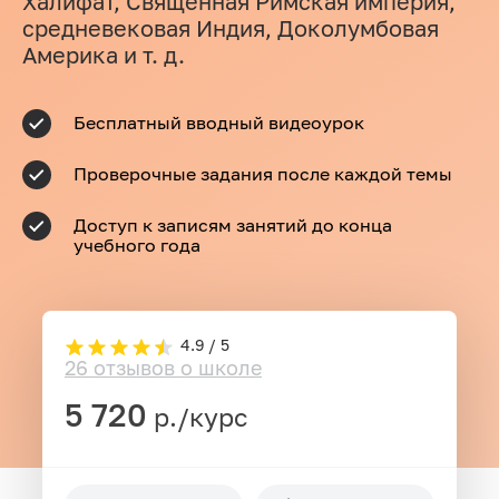
Халифат, Священная Римская империя,
средневековая Индия, Доколумбовая
Америка и т. д.
Бесплатный вводный видеоурок
Проверочные задания после каждой темы
Доступ к записям занятий до конца
учебного года
4.9 / 5
26 отзывов о школе
5 720
р./курс