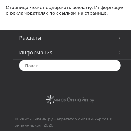
Страница может содержать рекламу. Информация
о рекламодателях по ссылкам на странице.
Разделы
Информация
© УчисьОнлайн.ру - агрегатор онлайн-курсов и
онлайн-школ, 2026