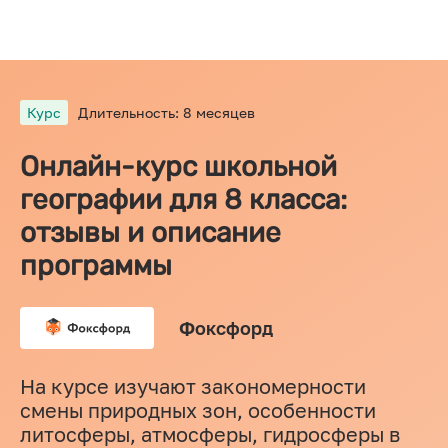
Курс
Длительность: 8 месяцев
Онлайн-курс школьной
географии для 8 класса:
отзывы и описание
программы
Фоксфорд
На курсе изучают закономерности
смены природных зон, особенности
литосферы, атмосферы, гидросферы в