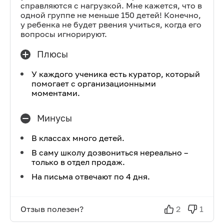
справляются с нагрузкой. Мне кажется, что в
одной группе не меньше 150 детей! Конечно,
у ребенка не будет рвения учиться, когда его
вопросы игнорируют.
Плюсы
У каждого ученика есть куратор, который
помогает с организационными
моментами.
Минусы
В классах много детей.
В саму школу дозвониться нереально –
только в отдел продаж.
На письма отвечают по 4 дня.
Отзыв полезен?
2
1