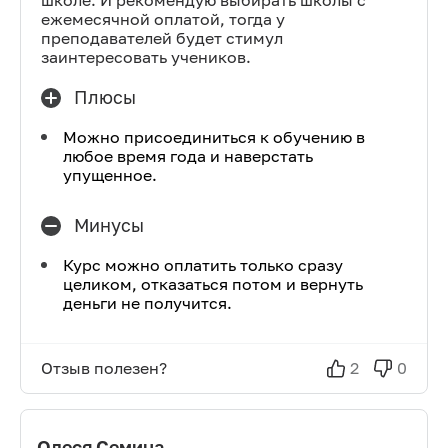
школе. И рекомендую выбирать школы с
ежемесячной оплатой, тогда у
преподавателей будет стимул
заинтересовать учеников.
Плюсы
Можно присоединиться к обучению в
любое время года и наверстать
упущенное.
Минусы
Курс можно оплатить только сразу
целиком, отказаться потом и вернуть
деньги не получится.
Отзыв полезен?
2
0
Олеся Семина