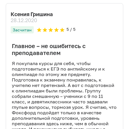
Ксения Гришина
28.12.2020
5
/ 5
Засчитан
Главное – не ошибитесь с
преподавателем
Я покупала курсы для себя, чтобы
подготовиться к ЕГЭ по английскому и к
олимпиаде по этому же предмету.
Подготовка к экзамену понравилась, к
учителю нет претензий. А вот с подготовкой
к олимпиадам были проблемы. Группу
собрали смешанную – ученики с 9 по 11
класс, и девятиклассники часто задавали
глупые вопросы, тормозя урок. Я считаю, что
Фоксфорд подойдет только в качестве
дополнительной подготовки, уровень
преподавания здесь ниже, чем в обычной