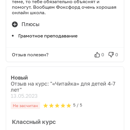
теме, то тебе обязательно объяснят и
помогут. Вообщем Фоксфорд очень хорошая
онлайн школа.
Плюсы
Грамотное преподавание
Отзыв полезен?
0
0
Новый
Отзыв на курс: "
«Читайка» для детей 4-7
лет
"
13.05.2023
5
/ 5
Не засчитан
Классный курс