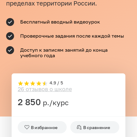
пределах территории России.
Бесплатный вводный видеоурок
Проверочные задания после каждой темы
Доступ к записям занятий до конца
учебного года
4.9 / 5
26 отзывов о школе
2 850
р./курс
В избранное
В сравнение