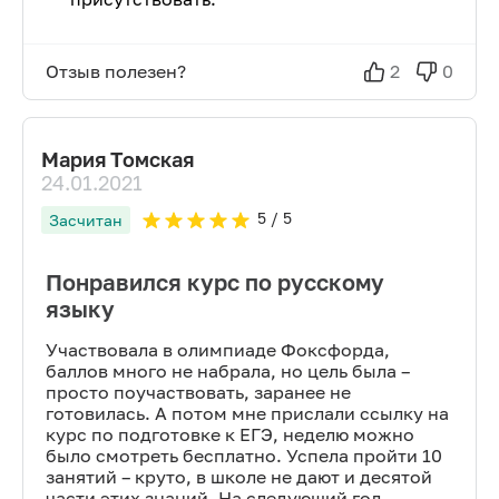
Отзыв полезен?
2
0
Мария Томская
24.01.2021
5
/ 5
Засчитан
Понравился курс по русскому
языку
Участвовала в олимпиаде Фоксфорда,
баллов много не набрала, но цель была –
просто поучаствовать, заранее не
готовилась. А потом мне прислали ссылку на
курс по подготовке к ЕГЭ, неделю можно
было смотреть бесплатно. Успела пройти 10
занятий – круто, в школе не дают и десятой
части этих знаний. На следующий год