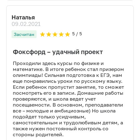
Наталья
09.02.2021
5
/ 5
Засчитан
Фоксфорд – удачный проект
Проходили здесь курсы по физике и
математике. В итоге ребенок стал призером
олимпиады! Сильная подготовка к ЕГЭ, нам
еще понравились уроки по русскому языку.
Если ребенок пропустит занятие, то сможет
посмотреть его в записи. Домашние работы
проверяются, и школа ведет учет
посещаемости. В основном, преподаватели
все – молодые и амбициозные) Но школа
подойдет только усидчивым,
самостоятельным и трудолюбивым детям, а
также нужен постоянный контроль со
стороны родителей.