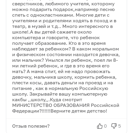
сверстников, любимого учителя, которому
можно подарить подарок,например песню
спеть с однокластниками. Многие дети с
учителями и родителями ходять в поход и в
театр, в музей и т.д.. Много интересного в
школе!.А вы детей сажаете около
компьютера и говорите, что ребенок
получает образование. Кто в это время
наблюдает за ребенком? В каком моральном
и физическом состоянии находится девочка,
или мальчик? Умылся ли ребенок, поел ли 8-
ми летний ребенок, и где в это время его
мать? А мама спит, ей не надо провожать
девочку, мальчикв школу, кормить ребенка,
плести косы, давать деньги на проезд и на
питание , как в нормальную Российскую
школу. Закрывайте вашу компьютерную
какбы ,,школу,,.Куда смотрит
МИНИСТЕРСТВО ОБРАЗОВАНИЯ Российской
Федерации?!!!!!!Верните детям детство!
Отзыв полезен?
0
5