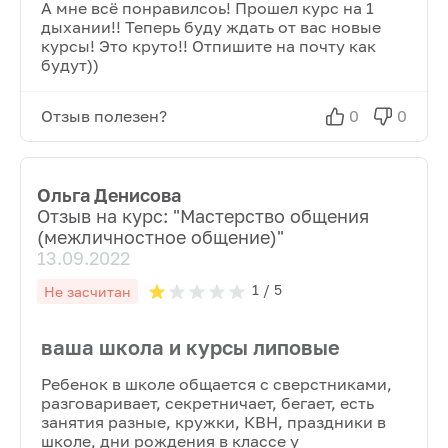
А мне всё понравилсоь! Прошел курс на 1
дыхании!! Теперь буду ждать от вас новые
курсы! Это круто!! Отпишите на почту как
будут))
Отзыв полезен?
0
0
Ольга Денисова
Отзыв на курс: "
Мастерство общения
(межличностное общение)
"
13.09.2022
1
/ 5
Не засчитан
ваша школа и курсы липовые
Ребенок в школе общается с сверстниками,
разговаривает, секретничает, бегает, есть
занятия разные, кружки, КВН, праздники в
школе, дни рождения в классе у