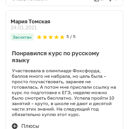
Мария Томская
24.01.2021
5
/ 5
Засчитан
Понравился курс по русскому
языку
Участвовала в олимпиаде Фоксфорда,
баллов много не набрала, но цель была –
просто поучаствовать, заранее не
готовилась. А потом мне прислали ссылку на
курс по подготовке к ЕГЭ, неделю можно
было смотреть бесплатно. Успела пройти 10
занятий – круто, в школе не дают и десятой
части этих знаний. На следующий год
обязательно куплю этот курс.
Плюсы