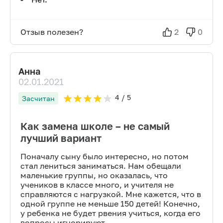
Отзыв полезен?
2
0
Анна
02.01.2021
4
/ 5
Засчитан
Как замена школе – не самый
лучший вариант
Поначалу сыну было интересно, но потом
стал лениться заниматься. Нам обещали
маленькие группы, но оказалась, что
учеников в классе много, и учителя не
справляются с нагрузкой. Мне кажется, что в
одной группе не меньше 150 детей! Конечно,
у ребенка не будет рвения учиться, когда его
вопросы игнорируют.