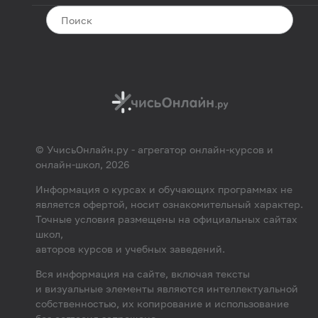
© УчисьОнлайн.ру - агрегатор онлайн-курсов и
онлайн-школ, 2026
Информация о курсах и обучающих программах не
является офертой, носит ознакомительный характер.
Точные условия размещены на официальных сайтах
школ,
авторов курсов и учебных заведений.
Вся информация на сайте, включая тексты
и визуальные элементы являются интеллектуальной
собственностью, их копирование и использование