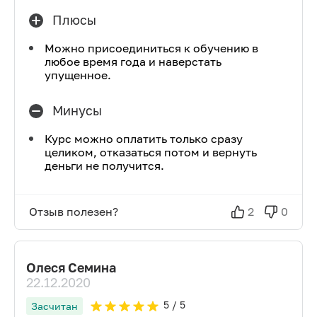
Плюсы
Можно присоединиться к обучению в
любое время года и наверстать
упущенное.
Минусы
Курс можно оплатить только сразу
целиком, отказаться потом и вернуть
деньги не получится.
Отзыв полезен?
2
0
Олеся Семина
22.12.2020
5
/ 5
Засчитан