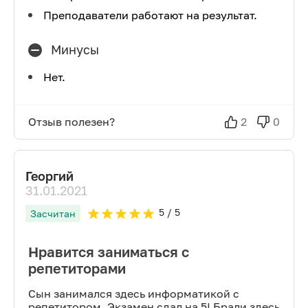
Преподаватели работают на результат.
Минусы
Нет.
Отзыв полезен?
2
0
Георгий
31.01.2021
5
/ 5
Засчитан
Нравится заниматься с
репетиторами
Сын занимался здесь информатикой с
репетитором. Экзамен сдал на 5! Брали здесь