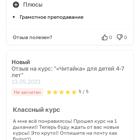
Плюсы
Грамотное преподавание
Отзыв полезен?
0
0
Новый
Отзыв на курс: "
«Читайка» для детей 4-7
лет
"
13.05.2023
5
/ 5
Не засчитан
Классный курс
А мне всё понравилсоь! Прошел курс на 1
дыхании!! Теперь буду ждать от вас новые
курсы! Это круто!! Отпишите на почту как
будут))