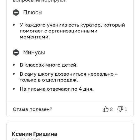
Плюсы
У каждого ученика есть куратор, который
помогает с организационными
моментами.
Минусы
В классах много детей.
В саму школу дозвониться нереально –
только в отдел продаж.
На письма отвечают по 4 дня.
Отзыв полезен?
2
1
Ксения Гришина