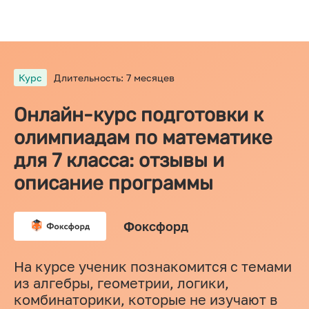
Курс
Длительность: 7 месяцев
Онлайн-курс подготовки к
олимпиадам по математике
для 7 класса: отзывы и
описание программы
Фоксфорд
На курсе ученик познакомится с темами
из алгебры, геометрии, логики,
комбинаторики, которые не изучают в