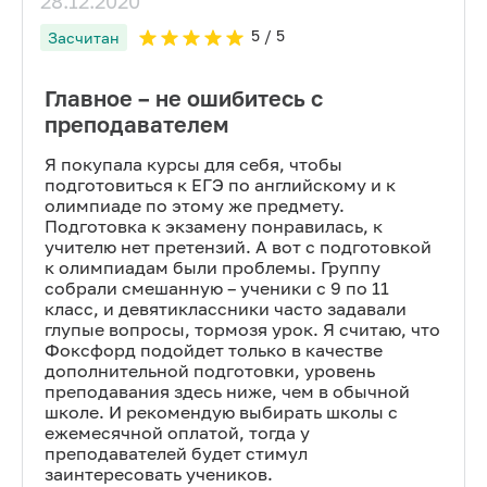
28.12.2020
5
/ 5
Засчитан
Главное – не ошибитесь с
преподавателем
Я покупала курсы для себя, чтобы
подготовиться к ЕГЭ по английскому и к
олимпиаде по этому же предмету.
Подготовка к экзамену понравилась, к
учителю нет претензий. А вот с подготовкой
к олимпиадам были проблемы. Группу
собрали смешанную – ученики с 9 по 11
класс, и девятиклассники часто задавали
глупые вопросы, тормозя урок. Я считаю, что
Фоксфорд подойдет только в качестве
дополнительной подготовки, уровень
преподавания здесь ниже, чем в обычной
школе. И рекомендую выбирать школы с
ежемесячной оплатой, тогда у
преподавателей будет стимул
заинтересовать учеников.