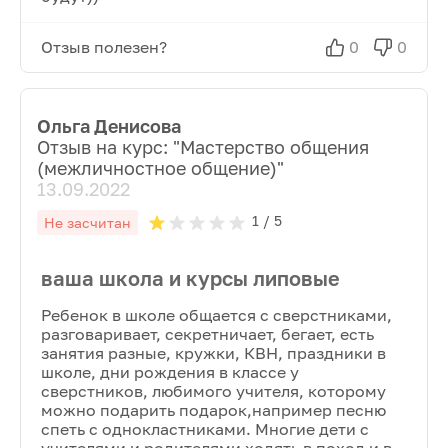
Отзыв полезен?
0
0
Ольга Денисова
Отзыв на курс: "
Мастерство общения
(межличностное общение)
"
13.09.2022
1
/ 5
Не засчитан
ваша школа и курсы липовые
Ребенок в школе общается с сверстниками,
разговаривает, секретничает, бегает, есть
занятия разные, кружки, КВН, праздники в
школе, дни рождения в классе у
сверстников, любимого учителя, которому
можно подарить подарок,например песню
спеть с однокластниками. Многие дети с