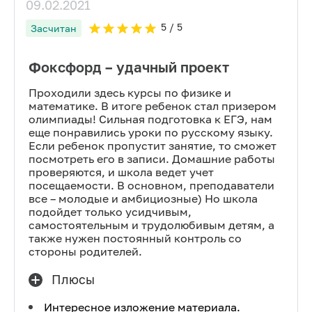
09.02.2021
5
/ 5
Засчитан
Фоксфорд – удачный проект
Проходили здесь курсы по физике и
математике. В итоге ребенок стал призером
олимпиады! Сильная подготовка к ЕГЭ, нам
еще понравились уроки по русскому языку.
Если ребенок пропустит занятие, то сможет
посмотреть его в записи. Домашние работы
проверяются, и школа ведет учет
посещаемости. В основном, преподаватели
все – молодые и амбициозные) Но школа
подойдет только усидчивым,
самостоятельным и трудолюбивым детям, а
также нужен постоянный контроль со
стороны родителей.
Плюсы
Интересное изложение материала.