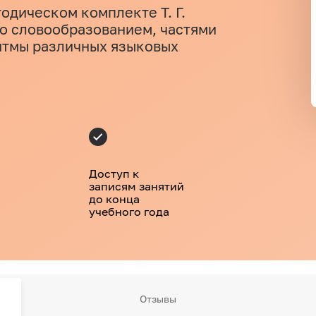
одическом комплекте Т. Г.
о словообразованием, частями
ритмы различных языковых
Доступ к
записям занятий
до конца
учебного года
Отзывы