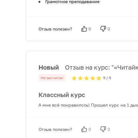
Грамотное преподавание
Отзыв полезен?
0
0
Новый
Отзыв на курс: "
«Читайк
Не засчитан
5
/ 5
Классный курс
А мне всё понравилсоь! Прошел курс на 1 дыха
Отзыв полезен?
0
0