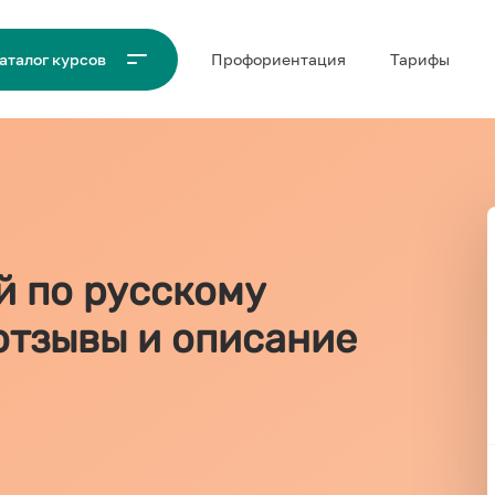
Проф‌ориентация
Тарифы
аталог курсов
й по русскому
 отзывы и описание