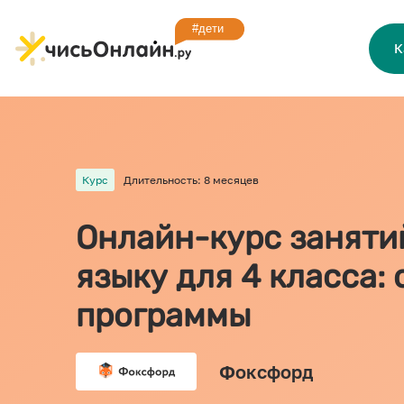
К
Курс
Длительность: 8 месяцев
Онлайн-курс заняти
языку для 4 класса:
программы
Фоксфорд