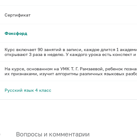
Сертификат
Фоксфорд
Курс включает 90 занятий в записи, каждое длится 1 академ
открывают 3 раза в неделю. У каждого урока есть конспект 
На курсе, основанном на УМК Т. Г. Рамзаевой, ребенок позн
их признаками, изучит алгоритмы различных языковых разб
Русский язык 4 класс
е
Вопросы и комментарии