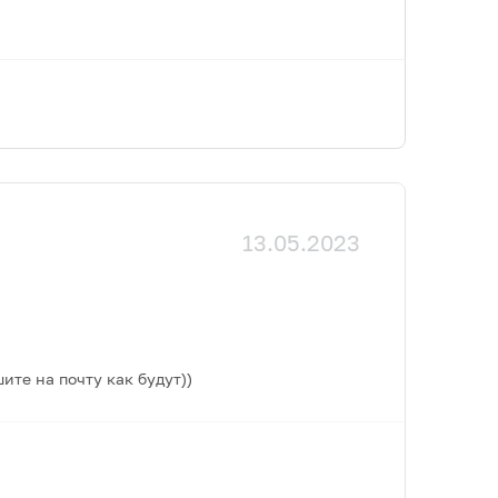
13.05.2023
ите на почту как будут))