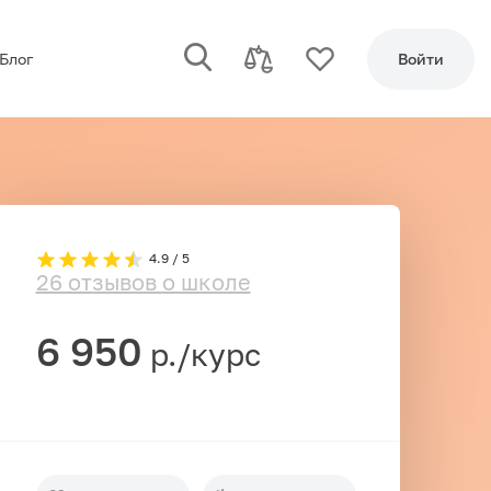
Блог
Войти
4.9 / 5
26 отзывов о школе
6 950
р./курс