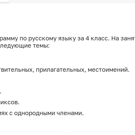
амму по русскому языку за 4 класс. На заня
следующие темы:
вительных, прилагательных, местоимений.
.
иксов.
ях с однородными членами.