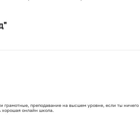
д"
и грамотные, преподавание на высшем уровне, если ты ничего н
ь хорошая онлайн школа.