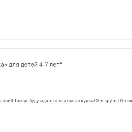
а» для детей 4-7 лет
"
нии!! Теперь буду ждать от вас новые курсы! Это круто!! Отпиш