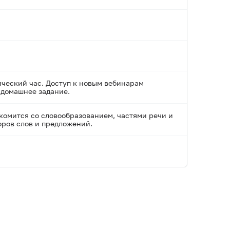
ический час. Доступ к новым вебинарам
и домашнее задание.
акомится со словообразованием, частями речи и
оров слов и предложений.