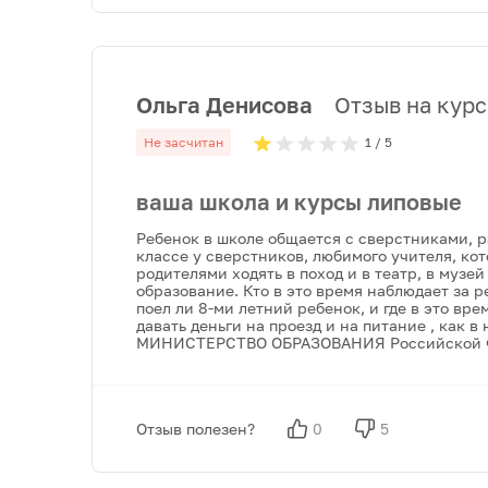
Ольга Денисова
Отзыв на курс:
Не засчитан
1
/ 5
ваша школа и курсы липовые
Ребенок в школе общается с сверстниками, ра
классе у сверстников, любимого учителя, ко
родителями ходять в поход и в театр, в музей
образование. Кто в это время наблюдает за 
поел ли 8-ми летний ребенок, и где в это вре
давать деньги на проезд и на питание , как
МИНИСТЕРСТВО ОБРАЗОВАНИЯ Российской Феде
Отзыв полезен?
0
5