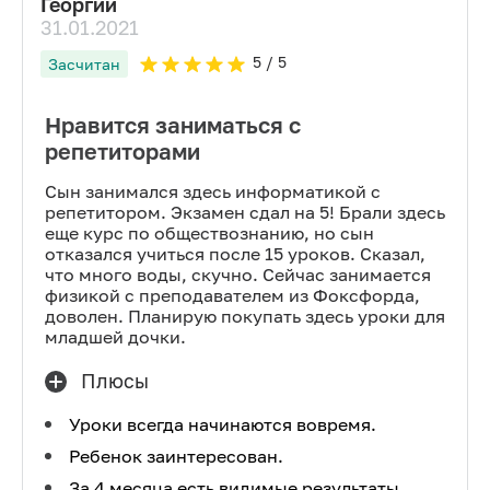
Георгий
31.01.2021
5
/ 5
Засчитан
Нравится заниматься с
репетиторами
Сын занимался здесь информатикой с
репетитором. Экзамен сдал на 5! Брали здесь
еще курс по обществознанию, но сын
отказался учиться после 15 уроков. Сказал,
что много воды, скучно. Сейчас занимается
физикой с преподавателем из Фоксфорда,
доволен. Планирую покупать здесь уроки для
младшей дочки.
Плюсы
Уроки всегда начинаются вовремя.
Ребенок заинтересован.
За 4 месяца есть видимые результаты.