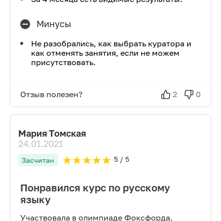
Минусы
Не разобрались, как выбрать куратора и
как отменять занятия, если не можем
присутствовать.
Отзыв полезен?
2
0
Мария Томская
24.01.2021
5
/ 5
Засчитан
Понравился курс по русскому
языку
Участвовала в олимпиаде Фоксфорда,