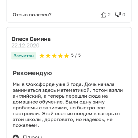
Отзыв полезен?
2
0
Олеся Семина
22.12.2020
5
/ 5
Засчитан
Рекомендую
Мы в Фоксфорде уже 2 года. Дочь начала
заниматься здесь математикой, потом взяли
английский, а теперь перешли сюда на
домашнее обучение. Были одну зиму
проблемы с записями, но быстро все
настроили. Этой осенью поедем в лагерь от
этой школы, дороговато, но надеюсь, не
пожалеем.
Плюсы