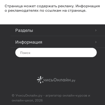
Страница может содержать рекламу. Информация
о рекламодателях по ссылкам на странице.
Разделы
Информация
© УчисьОнлайн.ру - агрегатор онлайн-курсов и
онлайн-школ, 2026