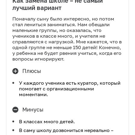
Как замена школе – не самый
лучший вариант
Поначалу сыну было интересно, но потом
стал лениться заниматься. Нам обещали
маленькие группы, но оказалась, что
учеников в классе много, и учителя не
справляются с нагрузкой. Мне кажется, что в
одной группе не меньше 150 детей! Конечно,
у ребенка не будет рвения учиться, когда его
вопросы игнорируют.
Плюсы
У каждого ученика есть куратор, который
помогает с организационными
моментами.
Минусы
В классах много детей.
В саму школу дозвониться нереально –