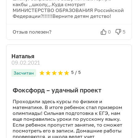
какбы ,,школу,,.Куда смотрит
МИНИСТЕРСТВО ОБРАЗОВАНИЯ Российской
Федерации?!!!!!!Верните детям детство!
Отзыв полезен?
0
5
Наталья
09.02.2021
5
/ 5
Засчитан
Фоксфорд – удачный проект
Проходили здесь курсы по физике и
математике. В итоге ребенок стал призером
олимпиады! Сильная подготовка к ЕГЭ, нам
еще понравились уроки по русскому языку.
Если ребенок пропустит занятие, то сможет
посмотреть его в записи. Домашние работы
проверяются, и школа ведет учет