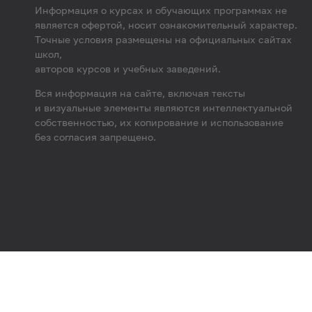
Информация о курсах и обучающих программах не
является офертой, носит ознакомительный характер.
Точные условия размещены на официальных сайтах
школ,
авторов курсов и учебных заведений.
Вся информация на сайте, включая тексты
и визуальные элементы являются интеллектуальной
собственностью, их копирование и использование
без согласия запрещено.