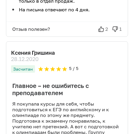
только в отдел продаж.
На письма отвечают по 4 дня.
Отзыв полезен?
2
1
Ксения Гришина
28.12.2020
5
/ 5
Засчитан
Главное – не ошибитесь с
преподавателем
Я покупала курсы для себя, чтобы
подготовиться к ЕГЭ по английскому и к
олимпиаде по этому же предмету.
Подготовка к экзамену понравилась, к
учителю нет претензий. А вот с подготовкой
к олимпиадам были проблемы. Группу