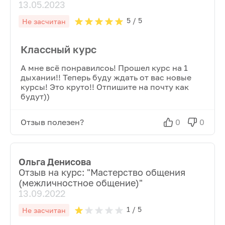
13.05.2023
5
/ 5
Не засчитан
Классный курс
А мне всё понравилсоь! Прошел курс на 1
дыхании!! Теперь буду ждать от вас новые
курсы! Это круто!! Отпишите на почту как
будут))
Отзыв полезен?
0
0
Ольга Денисова
Отзыв на курс: "
Мастерство общения
(межличностное общение)
"
13.09.2022
1
/ 5
Не засчитан