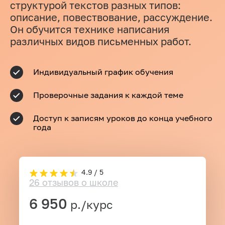
структурой текстов разных типов:
описание, повествование, рассуждение.
Он обучится технике написания
различных видов письменных работ.
Индивидуальный график обучения
Проверочные задания к каждой теме
Доступ к записям уроков до конца учебного
года
4.9 / 5
26 отзывов о школе
6 950
р./курс