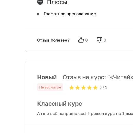
Плюсы
Грамотное преподавание
Отзыв полезен?
0
0
Новый
Отзыв на курс: "
«Читайк
Не засчитан
5
/ 5
Классный курс
А мне всё понравилсоь! Прошел курс на 1 дыха