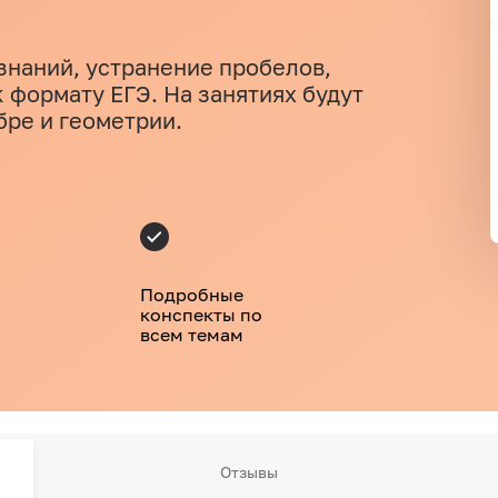
знаний, устранение пробелов,
 формату ЕГЭ. На занятиях будут
бре и геометрии.
Подробные
конспекты по
всем темам
Отзывы