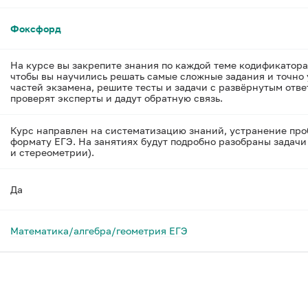
Фоксфорд
На курсе вы закрепите знания по каждой теме кодификатора
чтобы вы научились решать самые сложные задания и точно 
частей экзамена, решите тесты и задачи с развёрнутым отв
проверят эксперты и дадут обратную связь.
Курс направлен на систематизацию знаний, устранение проб
формату ЕГЭ. На занятиях будут подробно разобраны задачи 
и стереометрии).
Да
Математика/алгебра/геометрия ЕГЭ