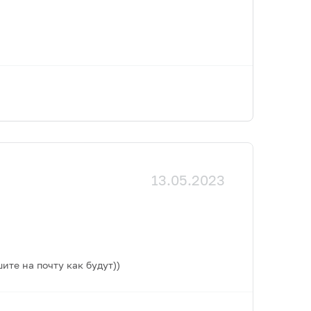
13.05.2023
ите на почту как будут))