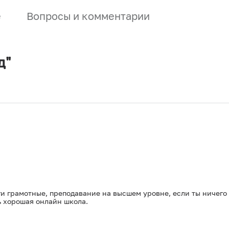
е
Вопросы и комментарии
д"
и грамотные, преподавание на высшем уровне, если ты ничего н
ь хорошая онлайн школа.