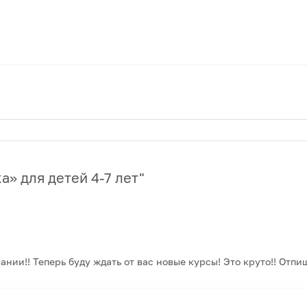
а» для детей 4-7 лет
"
нии!! Теперь буду ждать от вас новые курсы! Это круто!! Отпиш