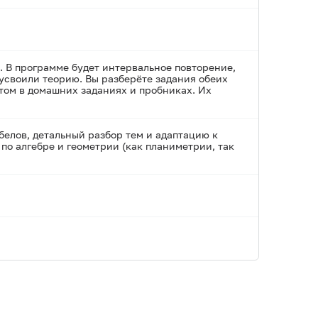
. В программе будет интервальное повторение,
усвоили теорию. Вы разберёте задания обеих
етом в домашних заданиях и пробниках. Их
елов, детальный разбор тем и адаптацию к
по алгебре и геометрии (как планиметрии, так