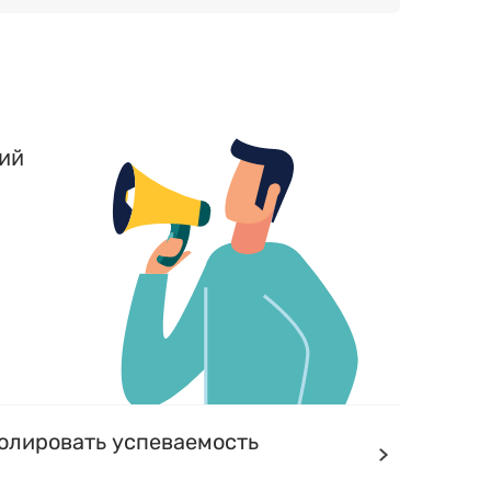
ий
олировать успеваемость