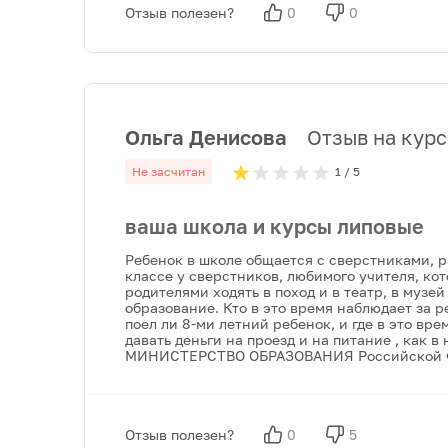
Отзыв полезен?
0
0
Ольга Денисова
Отзыв на курс:
Не засчитан
1
/ 5
ваша школа и курсы липовые
Ребенок в школе общается с сверстниками, ра
классе у сверстников, любимого учителя, ко
родителями ходять в поход и в театр, в музей
образование. Кто в это время наблюдает за 
поел ли 8-ми летний ребенок, и где в это вре
давать деньги на проезд и на питание , как
МИНИСТЕРСТВО ОБРАЗОВАНИЯ Российской Феде
Отзыв полезен?
0
5