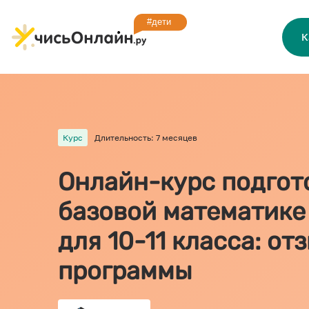
К
Курс
Длительность: 7 месяцев
Онлайн-курс подгото
базовой математике
для 10-11 класса: о
программы