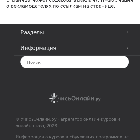
о рекламодателях по ссылкам на странице.
Разделы
Информация
© УчисьОнлайн.ру - агрегатор онлайн-курсов и
онлайн-школ, 2026
Информация о курсах и обучающих программах не