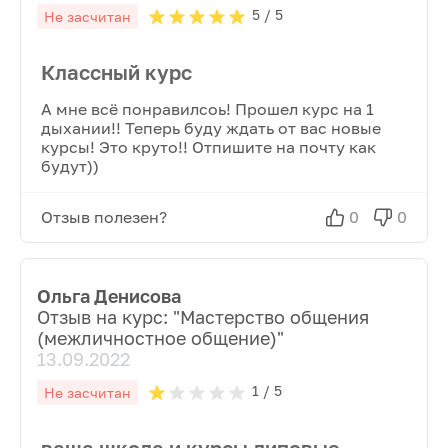
5
/ 5
Не засчитан
Классный курс
А мне всё понравилсоь! Прошел курс на 1
дыхании!! Теперь буду ждать от вас новые
курсы! Это круто!! Отпишите на почту как
будут))
Отзыв полезен?
0
0
Ольга Денисова
Отзыв на курс: "
Мастерство общения
(межличностное общение)
"
13.09.2022
1
/ 5
Не засчитан