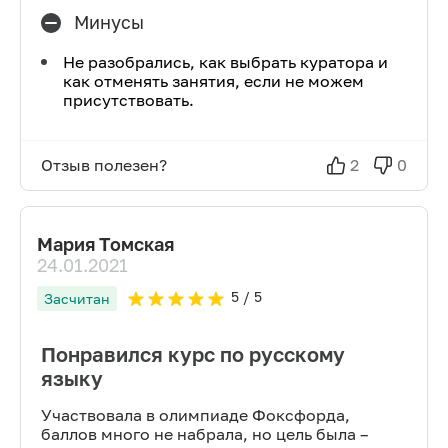
Минусы
Не разобрались, как выбрать куратора и
как отменять занятия, если не можем
присутствовать.
Отзыв полезен?
2
0
Мария Томская
24.01.2021
5
/ 5
Засчитан
Понравился курс по русскому
языку
Участвовала в олимпиаде Фоксфорда,
баллов много не набрала, но цель была –