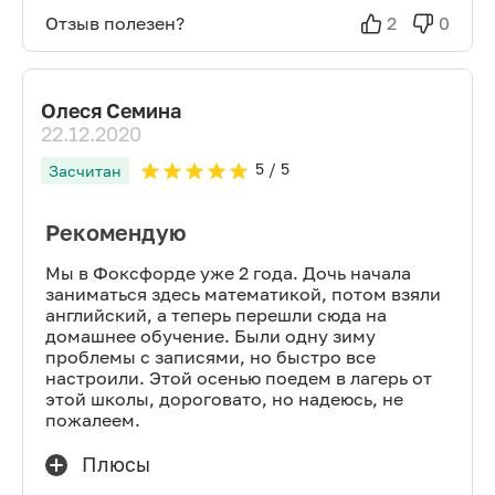
Отзыв полезен?
2
0
Олеся Семина
22.12.2020
5
/ 5
Засчитан
Рекомендую
Мы в Фоксфорде уже 2 года. Дочь начала
заниматься здесь математикой, потом взяли
английский, а теперь перешли сюда на
домашнее обучение. Были одну зиму
проблемы с записями, но быстро все
настроили. Этой осенью поедем в лагерь от
этой школы, дороговато, но надеюсь, не
пожалеем.
Плюсы