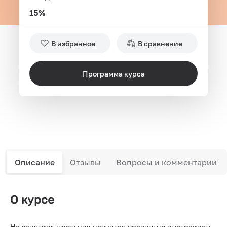
15%
В избранное
В сравнение
Программа курса
Описание
Отзывы
Вопросы и комментарии
О курсе
На занятиях школьник научится правильно выстраивать