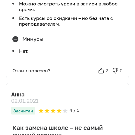
Можно смотреть уроки в записи в любое
время.
Есть курсы со скидками – но без чата с
преподавателем.
Минусы
Нет.
Отзыв полезен?
2
0
Анна
02.01.2021
4
/ 5
Засчитан
Как замена школе – не самый
лучший вариант