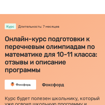
Курс
Длительность: 7 месяцев
Онлайн-курс подготовки к
перечневым олимпиадам по
математике для 10-11 класса:
отзывы и описание
программы
Фоксфорд
Курс будет полезен школьнику, который
уже освоил школьную программу и