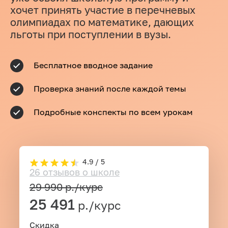
хочет принять участие в перечневых
олимпиадах по математике, дающих
льготы при поступлении в вузы.
Бесплатное вводное задание
Проверка знаний после каждой темы
Подробные конспекты по всем урокам
4.9 / 5
26 отзывов о школе
29 990
р./курс
25 491
р./курс
Скидка