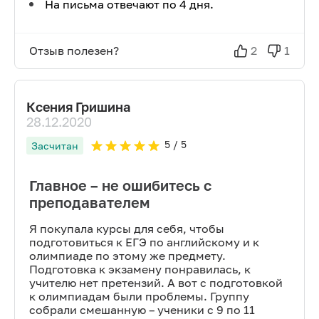
На письма отвечают по 4 дня.
Отзыв полезен?
2
1
Ксения Гришина
28.12.2020
5
/ 5
Засчитан
Главное – не ошибитесь с
преподавателем
Я покупала курсы для себя, чтобы
подготовиться к ЕГЭ по английскому и к
олимпиаде по этому же предмету.
Подготовка к экзамену понравилась, к
учителю нет претензий. А вот с подготовкой
к олимпиадам были проблемы. Группу
собрали смешанную – ученики с 9 по 11