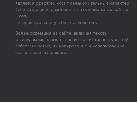
является офертой, носит ознакомительный характер.
Точные условия размещены на официальных сайтах
школ,
авторов курсов и учебных заведений.
Вся информация на сайте, включая тексты
и визуальные элементы являются интеллектуальной
собственностью, их копирование и использование
без согласия запрещено.