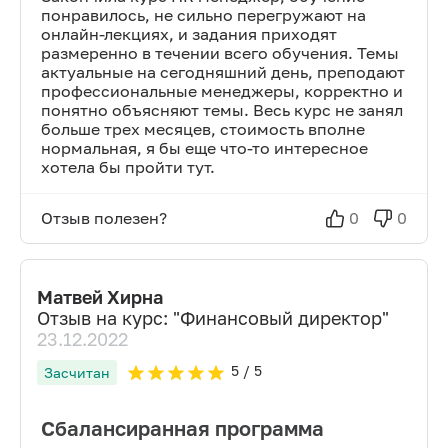
понравилось, не сильно перегружают на
онлайн-лекциях, и задания приходят
размеренно в течении всего обучения. Темы
актуальные на сегодняшний день, преподают
профессиональные менеджеры, корректно и
понятно объясняют темы. Весь курс не занял
больше трех месяцев, стоимость вполне
нормальная, я бы еще что-то интересное
хотела бы пройти тут.
Отзыв полезен?
0
0
Матвей Хирна
Отзыв на курс: "
Финансовый директор
"
23.12.2022
5
/ 5
Засчитан
Сбалансиранная программа