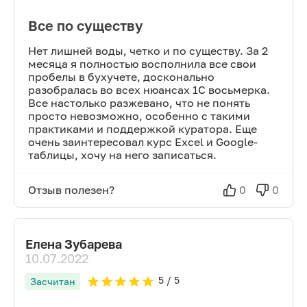
Все по существу
Нет лишней воды, четко и по существу. За 2
месяца я полностью восполнила все свои
пробелы в бухучете, досконально
разобралась во всех нюансах 1С восьмерка.
Все настолько разжевано, что не понять
просто невозможно, особенно с такими
практиками и поддержкой куратора. Еще
очень заинтересовал курс Excel и Google-
таблицы, хочу на него записаться.
Отзыв полезен?
0
0
Елена Зубарева
10.07.2022
5
/ 5
Засчитан