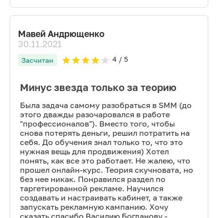
Мавей Андрющенко
30.11.2021
4
/ 5
Засчитан
Минус звезда только за теорию
Была задача самому разобраться в SMM (до
этого дважды разочаровался в работе
"профессионалов"). Вместо того, чтобы
снова потерять деньги, решил потратить на
себя. До обучения знал только то, что это
нужная вещь для продвижения) Хотел
понять, как все это работает. Не жалею, что
прошел онлайн-курс. Теория скучновата, но
без нее никак. Понравился раздел по
таргетированной рекламе. Научился
создавать и настраивать кабинет, а также
запускать рекламную кампанию. Хочу
сказать спасибо Василию Богданову -