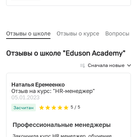
Отзывы о школе
Отзывы о курсе
Вопросы и
Отзывы о школе "Eduson Academy"
Сначала новые
Наталья Еремеенко
Отзыв на курс: "
HR-менеджер
"
05.01.2023
5
/ 5
Засчитан
Профессиональные менеджеры
Закончила курс HR менеджер, обучение