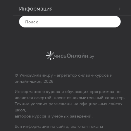
Информация
© УчисьОнлайн.ру - агрегатор онлайн-курсов и
онлайн-школ, 2026
Информация о курсах и обучающих программах не
является офертой, носит ознакомительный характер.
Точные условия размещены на официальных сайтах
школ,
авторов курсов и учебных заведений.
Вся информация на сайте, включая тексты