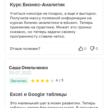
Курс Бизнес-Аналитик
Учиться никогда не поздно, а еще и выгодно.
Получила массу полезной информации на
курсах бизнес-аналитики в eduson. Теперь
применяю на практике. Может это громко
сказано, но теперь задачи своему
программисту ставлю четко.
Отзыв полезен?
0
0
Саша Омельченко
05.07.2022
4
/ 5
Засчитан
Excel и Google таблицы
Это маленький шаг в моем развитии. Теперь
таблицы делаю без помощи гугла. В процессе