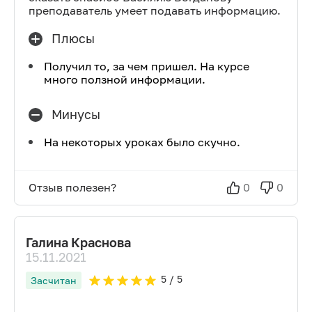
преподаватель умеет подавать информацию.
Плюсы
Получил то, за чем пришел. На курсе
много ползной информации.
Минусы
На некоторых уроках было скучно.
Отзыв полезен?
0
0
Галина Краснова
15.11.2021
5
/ 5
Засчитан