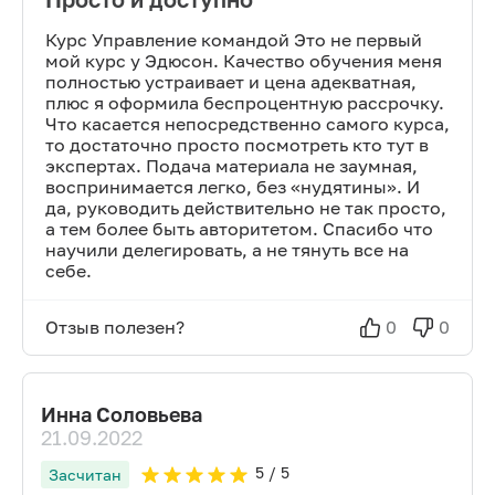
Курс Управление командой Это не первый
мой курс у Эдюсон. Качество обучения меня
полностью устраивает и цена адекватная,
плюс я оформила беспроцентную рассрочку.
Что касается непосредственно самого курса,
то достаточно просто посмотреть кто тут в
экспертах. Подача материала не заумная,
воспринимается легко, без «нудятины». И
да, руководить действительно не так просто,
а тем более быть авторитетом. Спасибо что
научили делегировать, а не тянуть все на
себе.
Отзыв полезен?
0
0
Инна Соловьева
21.09.2022
5
/ 5
Засчитан