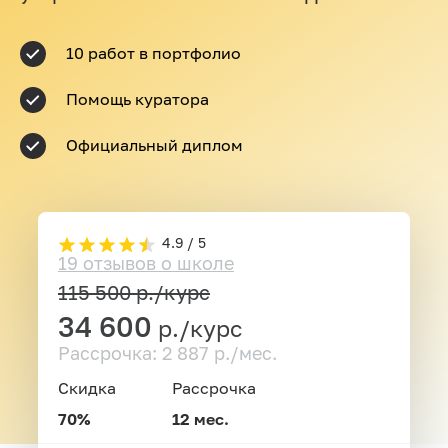
10 работ в портфолио
Помощь куратора
Официальный диплом
4.9 / 5
19 отзывов о школе
115 500
р./курс
34 600
р./курс
Рассрочка: 2 887 р./мес.
Скидка
Рассрочка
70%
12 мес.