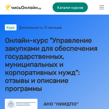
Каталог курсов
Курс
Длительность: 5 месяцев
Онлайн-курс "Управление
закупками для обеспечения
государственных,
муниципальных и
корпоративных нужд":
отзывы и описание
программы
АНО "НИИДПО"