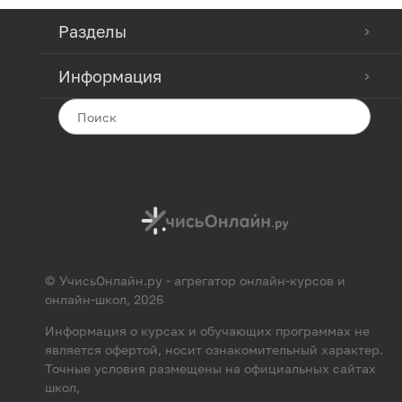
Разделы
Информация
© УчисьОнлайн.ру - агрегатор онлайн-курсов и
онлайн-школ, 2026
Информация о курсах и обучающих программах не
является офертой, носит ознакомительный характер.
Точные условия размещены на официальных сайтах
школ,