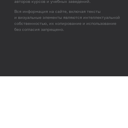
авторов курсов и учебных заведений.
Вся информация на сайте, включая тексты
и визуальные элементы являются интеллектуальной
собственностью, их копирование и использование
без согласия запрещено.