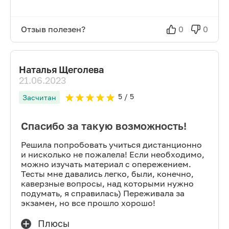
Отзыв полезен?
0
0
Наталья Щеголева
21.06.2023
5
/ 5
Засчитан
Спасибо за такую возможность!
Решила попробовать учиться дистанционно
и нисколько не пожалела! Если необходимо,
можно изучать материал с опережением.
Тесты мне давались легко, были, конечно,
каверзные вопросы, над которыми нужно
подумать, я справилась) Переживала за
экзамен, но все прошло хорошо!
Плюсы