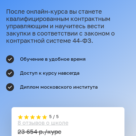
После онлайн-курса вы станете
квалифицированным контрактным
управляющим и научитесь вести
закупки в соответствии с законом о
контрактной системе 44-ФЗ.
Обучение в удобное время
Доступ к курсу навсегда
Диплом московского института
5 / 5
8 отзывов о школе
23 654
р./курс