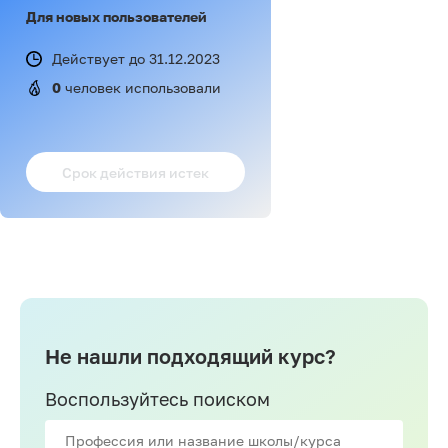
Для новых пользователей
Действует до 31.12.2023
0
 человек использовали
Срок действия истек
Не нашли подходящий курс?
Воспользуйтесь поиском