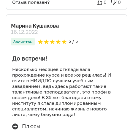
Отзыв полезен?
0
0
Марина Кушакова
16.12.2022
5
/ 5
Засчитан
До встречи!
Несколько месяцев откладывала
прохождение курса и все же решилась! И
считаю НИИДПО лучшим учебным
завадением, ведь здесь работают такие
талантливые преподаватели, это профи в
своем деле! В 35 лет благодаря этому
институту я стала дипломированным
специалистом, начинаю жизнь с нового
листа, чему безумно рада!
Плюсы