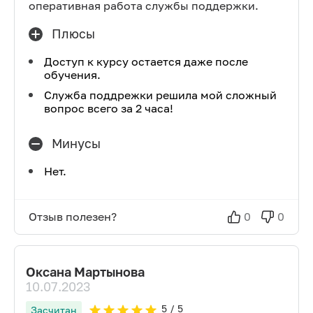
оперативная работа службы поддержки.
Плюсы
Доступ к курсу остается даже после
обучения.
Служба поддрежки решила мой сложный
вопрос всего за 2 часа!
Минусы
Нет.
Отзыв полезен?
0
0
Оксана Мартынова
10.07.2023
5
/ 5
Засчитан