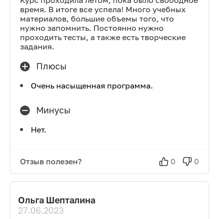
Курс проходила летом, пока было свободное
время. В итоге все успела! Много учебных
материалов, большие объемы того, что
нужно запомнить. Постоянно нужно
проходить тесты, а также есть творческие
задания.
Плюсы
Очень насыщенная программа.
Минусы
Нет.
Отзыв полезен?
0
0
Ольга Шепталина
27.06.2023