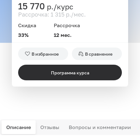
15 770
р./курс
Рассрочка: 1 315 р./мес.
Скидка
Рассрочка
33%
12 мес.
В избранное
В сравнение
Программа курса
Описание
Отзывы
Вопросы и комментарии