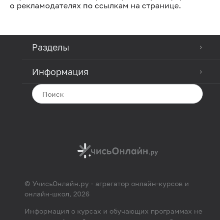
о рекламодателях по ссылкам на странице.
Разделы
Информация
© УчисьОнлайн.ру - агрегатор онлайн-курсов и
онлайн-школ, 2026
Информация о курсах и обучающих программах не