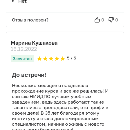
Нет.
Отзыв полезен?
0
0
Марина Кушакова
16.12.2022
5
/ 5
Засчитан
До встречи!
Несколько месяцев откладывала
прохождение курса и все же решилась! И
считаю НИИДПО лучшим учебным
завадением, ведь здесь работают такие
талантливые преподаватели, это профи в
своем деле! В 35 лет благодаря этому
институту я стала дипломированным
специалистом, начинаю жизнь с нового
листа, чему безумно рада!