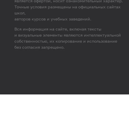
является офертой, носит ознакомительный характер.
Точные условия размещены на официальных сайтах
школ,
авторов курсов и учебных заведений.
Вся информация на сайте, включая тексты
и визуальные элементы являются интеллектуальной
собственностью, их копирование и использование
без согласия запрещено.