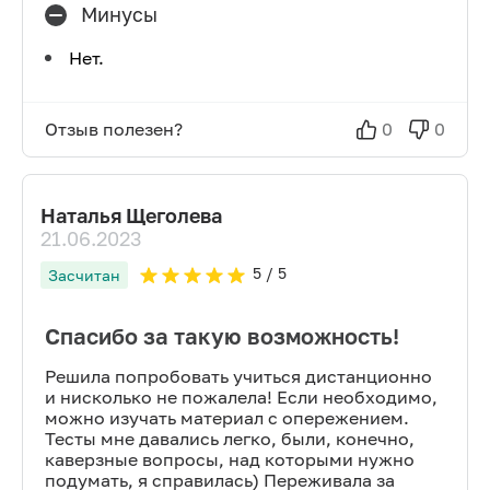
Минусы
Нет.
Отзыв полезен?
0
0
Наталья Щеголева
21.06.2023
5
/ 5
Засчитан
Спасибо за такую возможность!
Решила попробовать учиться дистанционно
и нисколько не пожалела! Если необходимо,
можно изучать материал с опережением.
Тесты мне давались легко, были, конечно,
каверзные вопросы, над которыми нужно
подумать, я справилась) Переживала за