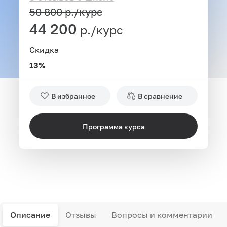
50 800
р./курс
44 200
р./курс
Скидка
13%
В избранное
В сравнение
Программа курса
Описание
Отзывы
Вопросы и комментарии