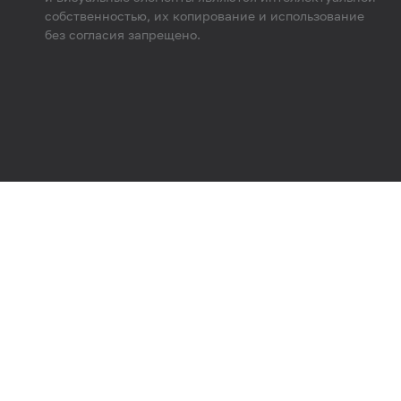
собственностью, их копирование и использование
без согласия запрещено.