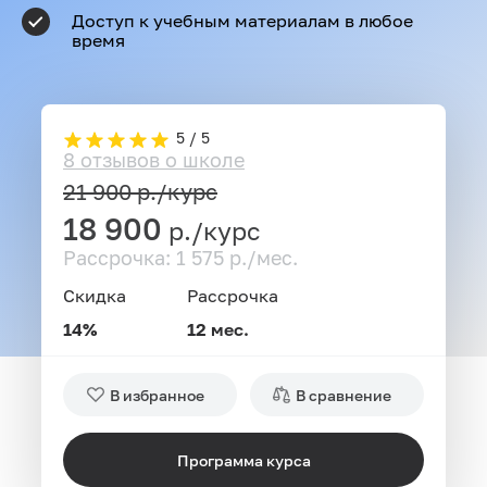
Доступ к учебным материалам в любое
время
5 / 5
8 отзывов о школе
21 900
р./курс
18 900
р./курс
Рассрочка: 1 575 р./мес.
Скидка
Рассрочка
14%
12 мес.
В избранное
В сравнение
Программа курса