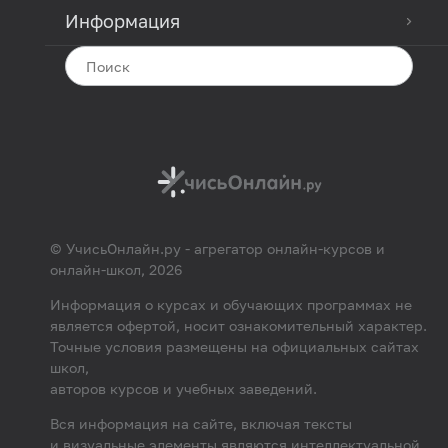
Информация
© УчисьОнлайн.ру - агрегатор онлайн-курсов и
онлайн-школ, 2026
Информация о курсах и обучающих программах не
является офертой, носит ознакомительный характер.
Точные условия размещены на официальных сайтах
школ,
авторов курсов и учебных заведений.
Вся информация на сайте, включая тексты
и визуальные элементы являются интеллектуальной