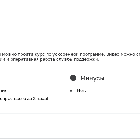
и можно пройти курс по ускоренной программе. Видео можно с
тий и оперативная работа службы поддержки.
Минусы
ния.
Нет.
рос всего за 2 часа!