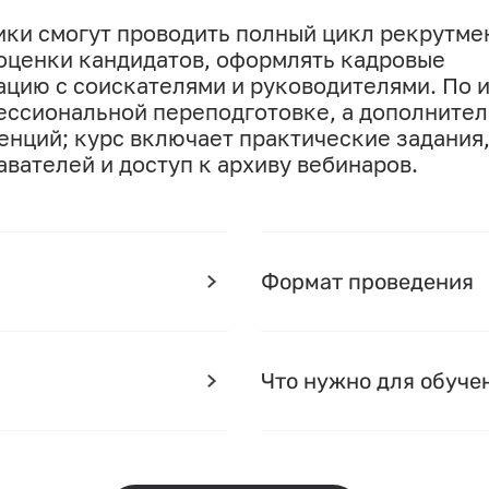
ки смогут проводить полный цикл рекрутме
оценки кандидатов, оформлять кадровые
цию с соискателями и руководителями. По 
ессиональной переподготовке, а дополните
нций; курс включает практические задания
вателей и доступ к архиву вебинаров.
Формат проведения
Что нужно для обуче