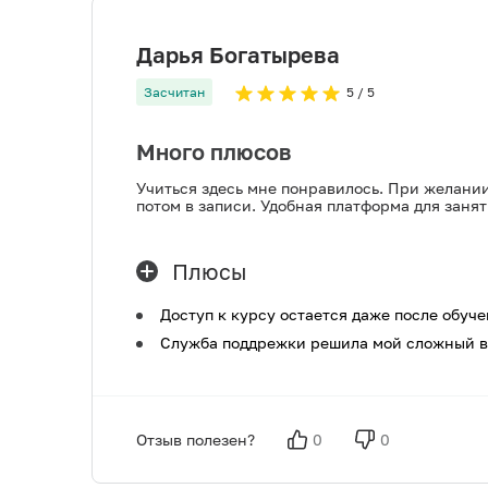
Дарья Богатырева
Засчитан
5
/ 5
Много плюсов
Учиться здесь мне понравилось. При желани
потом в записи. Удобная платформа для заня
Плюсы
Доступ к курсу остается даже после обуче
Служба поддрежки решила мой сложный воп
Отзыв полезен?
0
0