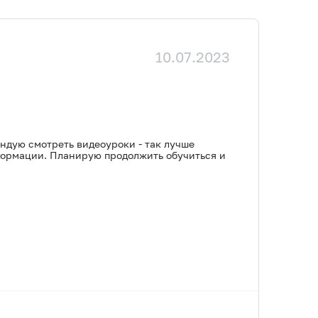
10.07.2023
ндую смотреть видеоуроки - так лучше
нформации. Планирую продолжить обучиться и