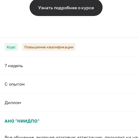
Узнать подробнее о курсе
Курс
Повышение квалификации
7 недель
С опытом
Диплом
АНО "НИИДПО"
Все обучение, включая итоговую аттестацию, проходит на у