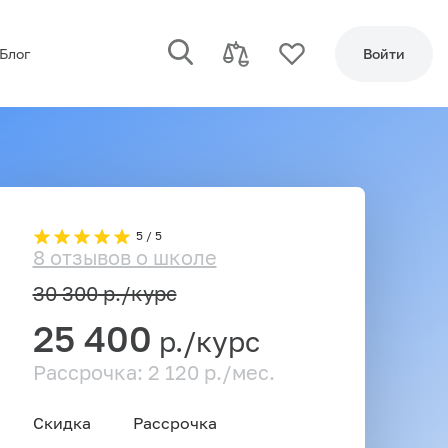
Блог
Войти
5 / 5
8 отзывов о школе
30 300
р./курс
25 400
р./курс
Рассрочка: 2 120 р./мес.
Скидка
Рассрочка