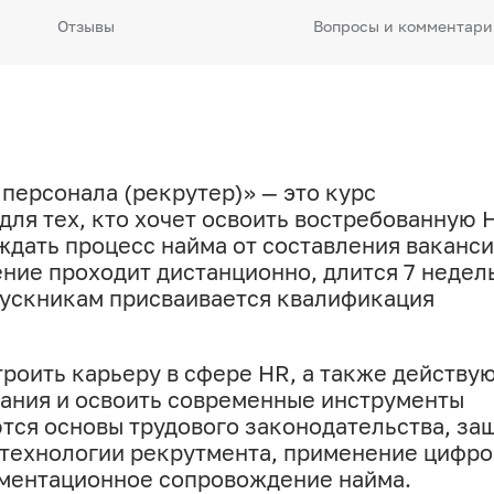
Отзывы
Вопросы и комментари
персонала (рекрутер)» — это курс
ля тех, кто хочет освоить востребованную 
ждать процесс найма от составления ваканси
ние проходит дистанционно, длится 7 недел
ыпускникам присваивается квалификация
строить карьеру в сфере HR, а также действ
ания и освоить современные инструменты
тся основы трудового законодательства, за
 технологии рекрутмента, применение цифр
ументационное сопровождение найма.