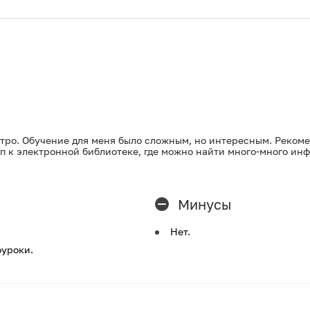
стро. Обучение для меня было сложным, но интересным. Рекоме
уп к электронной библиотеке, где можно найти много-много и
Минусы
Нет.
оуроки.