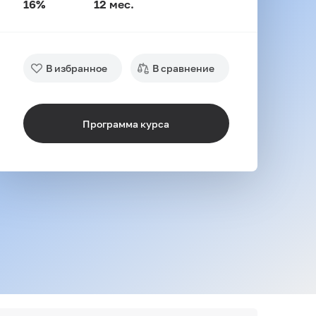
16%
12 мес.
В избранное
В сравнение
Программа курса