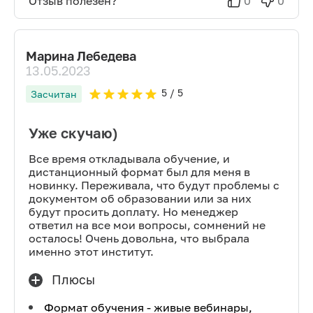
Отзыв полезен?
0
0
Марина Лебедева
13.05.2023
5
/ 5
Засчитан
Уже скучаю)
Все время откладывала обучение, и
дистанционный формат был для меня в
новинку. Переживала, что будут проблемы с
документом об образовании или за них
будут просить доплату. Но менеджер
ответил на все мои вопросы, сомнений не
осталось! Очень довольна, что выбрала
именно этот институт.
Плюсы
Формат обучения - живые вебинары,