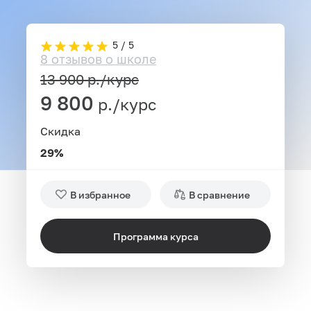
5 / 5
8 отзывов о школе
13 900
р./курс
9 800
р./курс
Скидка
29%
В избранное
В сравнение
Программа курса