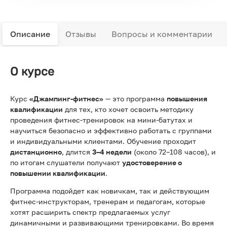
Описание
Отзывы
Вопросы и комментарии
О курсе
Курс
«Джампинг‑фитнес»
— это программа
повышения
квалификации
для тех, кто хочет освоить методику
проведения фитнес‑тренировок на мини‑батутах и
научиться безопасно и эффективно работать с группами
и индивидуальными клиентами. Обучение проходит
дистанционно
, длится
3–4 недели
(около 72–108 часов), и
по итогам слушатели получают
удостоверение о
повышении квалификации
.
Программа подойдет как новичкам, так и действующим
фитнес‑инструкторам, тренерам и педагогам, которые
хотят расширить спектр предлагаемых услуг
динамичными и развивающими тренировками. Во время