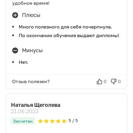
удобное время!
Плюсы
Много полезного для себя почерпнула.
По окончании обучения выдают дипломы!
Минусы
Нет.
Отзыв полезен?
0
0
Наталья Щеголева
21.06.2023
5
/ 5
Засчитан