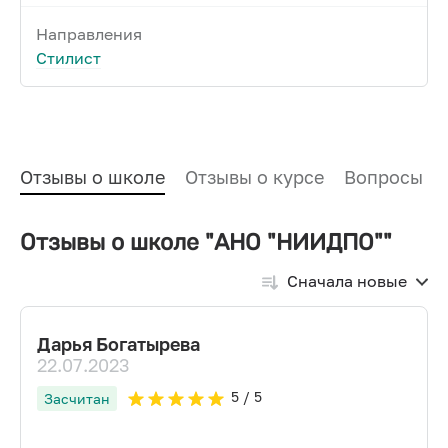
Направления
Стилист
Отзывы о школе
Отзывы о курсе
Вопросы и
Отзывы о школе "АНО "НИИДПО""
Сначала новые
Дарья Богатырева
22.07.2023
5
/ 5
Засчитан