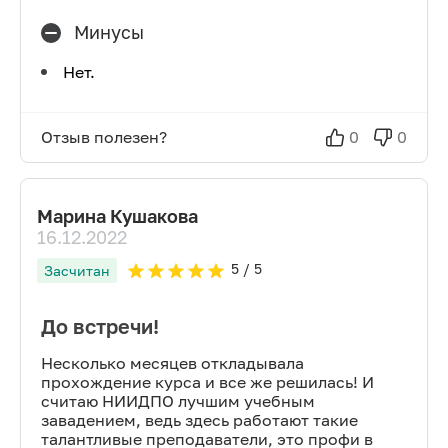
Минусы
Нет.
Отзыв полезен?
0
0
Марина Кушакова
16.12.2022
5
/ 5
Засчитан
До встречи!
Несколько месяцев откладывала
прохождение курса и все же решилась! И
считаю НИИДПО лучшим учебным
завадением, ведь здесь работают такие
талантливые преподаватели, это профи в