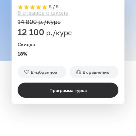
5 / 5
8 отзывов о школе
14 800
р./курс
12 100
р./курс
Скидка
18%
В избранное
В сравнение
Программа курса