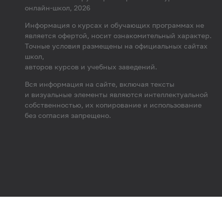
онлайн-школ, 2026
Информация о курсах и обучающих программах не
является офертой, носит ознакомительный характер.
Точные условия размещены на официальных сайтах
школ,
авторов курсов и учебных заведений.
Вся информация на сайте, включая тексты
и визуальные элементы являются интеллектуальной
собственностью, их копирование и использование
без согласия запрещено.