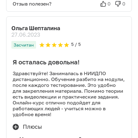
Отзыв полезен?
0
0
Ольга Шепталина
27.06.2023
5
/ 5
Засчитан
Я осталась довольна!
Здравствуйте! Занималась в НИИДПО
дистанционно. Обучение разбито на модули,
после каждого тестирование. Это удобно
для закрепления материала. Помимо теории
есть видеолекции и практические задания.
Онлайн-курс отлично подойдет для
работающих людей - учиться можно в
удобное время!
Плюсы