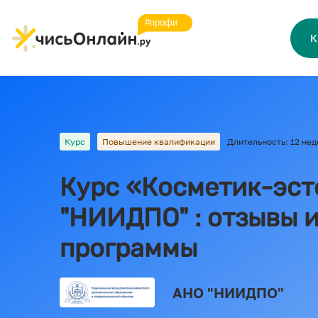
К
Курс
Повышение квалификации
Длительность: 12 нед
Курс «Косметик-эст
"НИИДПО" : отзывы 
программы
АНО "НИИДПО"