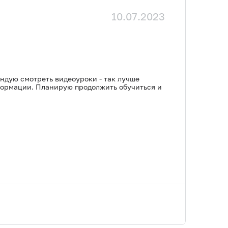
10.07.2023
ндую смотреть видеоуроки - так лучше
нформации. Планирую продолжить обучиться и