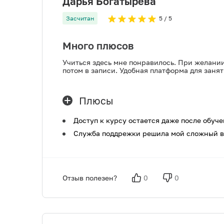
Дарья Богатырева
Засчитан
5
/ 5
Много плюсов
Учиться здесь мне понравилось. При желани
потом в записи. Удобная платформа для заня
Плюсы
Доступ к курсу остается даже после обуче
Служба поддрежки решила мой сложный воп
Отзыв полезен?
0
0