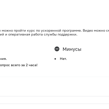
и можно пройти курс по ускоренной программе. Видео можно с
тий и оперативная работа службы поддержки.
Минусы
ния.
Нет.
рос всего за 2 часа!