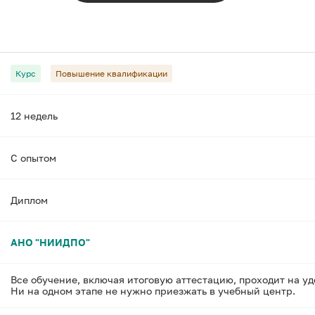
Курс
Повышение квалификации
12 недель
С опытом
Диплом
АНО "НИИДПО"
Все обучение, включая итоговую аттестацию, проходит на у
Ни на одном этапе не нужно приезжать в учебный центр.