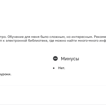
стро. Обучение для меня было сложным, но интересным. Рекоме
уп к электронной библиотеке, где можно найти много-много и
Минусы
Нет.
оуроки.