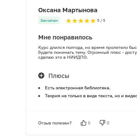
Оксана Мартынова
Засчитан
5
/ 5
Мне понравилось
Курс длился полгода, но время пролетело бы
будете понимать тему. Огромный плюс - дост
сделаю это в НИИДПО.
Плюсы
Есть электронная библиотека.
Теория не только в виде текста, но и виде
Отзыв полезен?
0
0