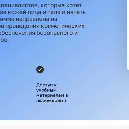
специалистов, которые хотят
а кожей лица и тела и начать
рамма направлена на
в проведения косметических
 обеспечения безопасного и
ов.
Доступ к
учебным
материалам в
любое время