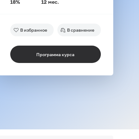
18%
12 мес.
В избранное
В сравнение
Программа курса