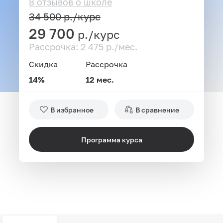
8 отзывов о школе
34 500
р./курс
29 700
р./курс
Рассрочка: 2 475 р./мес.
Скидка
Рассрочка
14%
12 мес.
В избранное
В сравнение
Программа курса