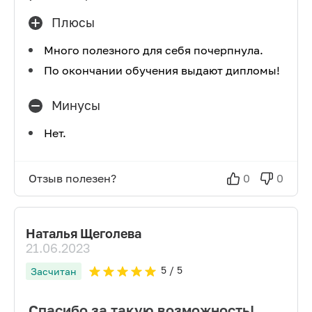
Плюсы
Много полезного для себя почерпнула.
По окончании обучения выдают дипломы!
Минусы
Нет.
Отзыв полезен?
0
0
Наталья Щеголева
21.06.2023
5
/ 5
Засчитан
Спасибо за такую возможность!