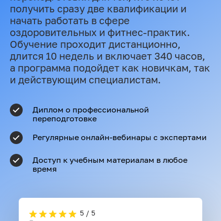
получить сразу две квалификации и
начать работать в сфере
оздоровительных и фитнес-практик.
Обучение проходит дистанционно,
длится 10 недель и включает 340 часов,
а программа подойдет как новичкам, так
и действующим специалистам.
Диплом о профессиональной
переподготовке
Регулярные онлайн-вебинары с экспертами
Доступ к учебным материалам в любое
время
5 / 5