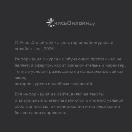
© УчисьОнлайн.ру - агрегатор онлайн-курсов и
онлайн-школ, 2026
Информация о курсах и обучающих программах не
является офертой, носит ознакомительный характер.
Точные условия размещены на официальных сайтах
школ,
авторов курсов и учебных заведений.
Вся информация на сайте, включая тексты
и визуальные элементы являются интеллектуальной
собственностью, их копирование и использование
без согласия запрещено.