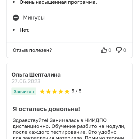
Очень насыщенная программа.
Минусы
Нет.
Отзыв полезен?
0
0
Ольга Шепталина
27.06.2023
5
/ 5
Засчитан
Я осталась довольна!
Здравствуйте! Занималась в НИИДПО
дистанционно. Обучение разбито на модули,
после каждого тестирование. Это удобно
для закрепления материала. Помимо теории