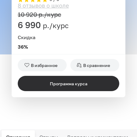
8 отзывов о школе
10 920
р./курс
6 990
р./курс
Скидка
36%
В избранное
В сравнение
Программа курса
Описание
Отзывы
Вопросы и комментарии