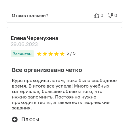
Отзыв полезен?
0
0
Елена Черемухина
29.06.2023
5
/ 5
Засчитан
Все организовано четко
Курс проходила летом, пока было свободное
время. В итоге все успела! Много учебных
материалов, большие объемы того, что
нужно запомнить. Постоянно нужно
проходить тесты, а также есть творческие
задания.
Плюсы