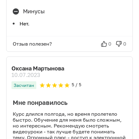
Минусы
Нет.
Отзыв полезен?
0
0
Оксана Мартынова
10.07.2023
5
/ 5
Засчитан
Мне понравилось
Курс длился полгода, но время пролетело
быстро. Обучение для меня было сложным,
но интересным. Рекомендую смотреть
видеоуроки - так лучше будете понимать
тему. Огромный плюс - доступ к электронной