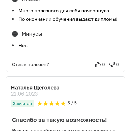
Много полезного для себя почерпнула.
По окончании обучения выдают дипломы!
Минусы
Нет.
Отзыв полезен?
0
0
Наталья Щеголева
21.06.2023
5
/ 5
Засчитан
Спасибо за такую возможность!
Решила попробовать учиться дистанционно