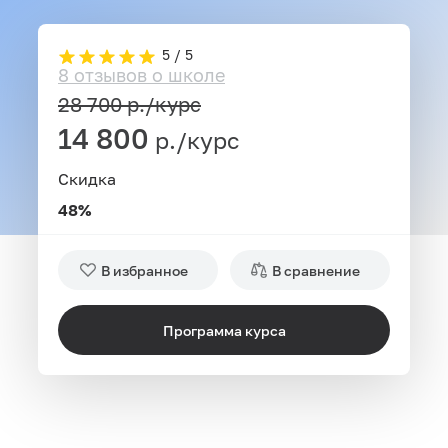
5 / 5
8 отзывов о школе
28 700
р./курс
14 800
р./курс
Скидка
48%
В избранное
В сравнение
Программа курса