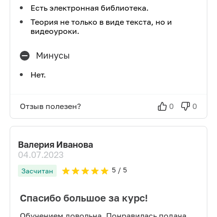
Есть электронная библиотека.
Теория не только в виде текста, но и
видеоуроки.
Минусы
Нет.
Отзыв полезен?
0
0
Валерия Иванова
04.07.2023
5
/ 5
Засчитан
Спасибо большое за курс!
Обучением довольна. Понравилась подача