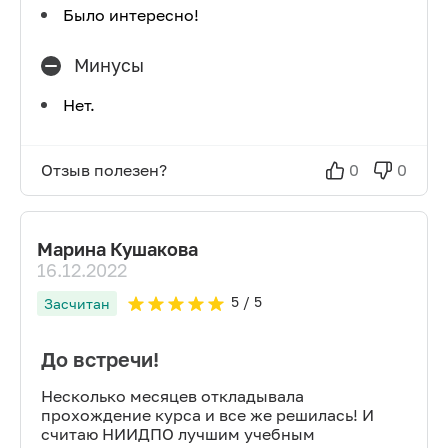
Было интересно!
Минусы
Нет.
Отзыв полезен?
0
0
Марина Кушакова
16.12.2022
5
/ 5
Засчитан
До встречи!
Несколько месяцев откладывала
прохождение курса и все же решилась! И
считаю НИИДПО лучшим учебным