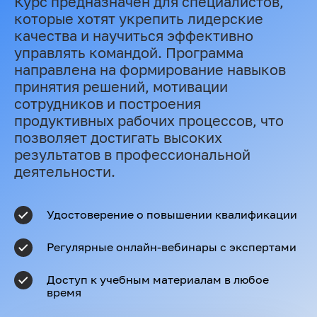
Курс предназначен для специалистов,
которые хотят укрепить лидерские
качества и научиться эффективно
управлять командой. Программа
направлена на формирование навыков
принятия решений, мотивации
сотрудников и построения
продуктивных рабочих процессов, что
позволяет достигать высоких
результатов в профессиональной
деятельности.
Удостоверение о повышении квалификации
Регулярные онлайн-вебинары с экспертами
Доступ к учебным материалам в любое
время