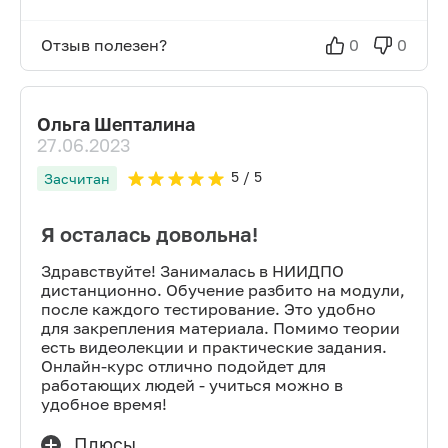
Отзыв полезен?
0
0
Ольга Шепталина
27.06.2023
5
/ 5
Засчитан
Я осталась довольна!
Здравствуйте! Занималась в НИИДПО
дистанционно. Обучение разбито на модули,
после каждого тестирование. Это удобно
для закрепления материала. Помимо теории
есть видеолекции и практические задания.
Онлайн-курс отлично подойдет для
работающих людей - учиться можно в
удобное время!
Плюсы