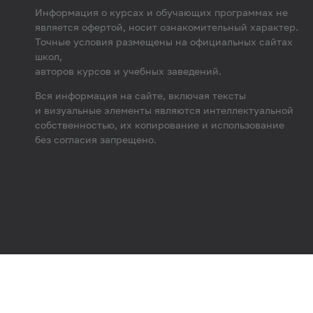
Информация о курсах и обучающих программах не
является офертой, носит ознакомительный характер.
Точные условия размещены на официальных сайтах
школ,
авторов курсов и учебных заведений.
Вся информация на сайте, включая тексты
и визуальные элементы являются интеллектуальной
собственностью, их копирование и использование
без согласия запрещено.