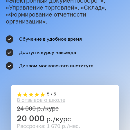
«Электронный документооборот»,
«Управление торговлей», «Склад»,
«Формирование отчетности
организации».
Обучение в удобное время
Доступ к курсу навсегда
Диплом московского института
5 / 5
8 отзывов о школе
24 000
р./курс
20 000
р./курс
Рассрочка: 1 670 р./мес.