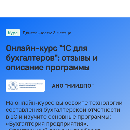
Курс
Длительность: 3 месяца
Онлайн-курс "1С для
бухгалтеров": отзывы и
описание программы
АНО "НИИДПО"
На онлайн-курсе вы освоите технологии
составления бухгалтерской отчетности
в 1С и изучите основные программы:
«Бухгалтерия предприятия»,