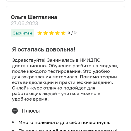
Ольга Шепталина
27.06.2023
5
/ 5
Засчитан
Я осталась довольна!
Здравствуйте! Занималась в НИИДПО
дистанционно. Обучение разбито на модули,
после каждого тестирование. Это удобно
для закрепления материала. Помимо теории
есть видеолекции и практические задания.
Онлайн-курс отлично подойдет для
работающих людей - учиться можно в
удобное время!
Плюсы
Много полезного для себя почерпнула.
По окончании обучения выдают дипломы!