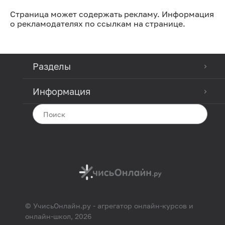
Страница может содержать рекламу. Информация
о рекламодателях по ссылкам на странице.
Разделы
Информация
© УчисьОнлайн.ру - агрегатор онлайн-курсов и
онлайн-школ, 2026