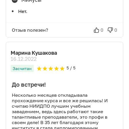
Нет.
Отзыв полезен?
0
0
Марина Кушакова
16.12.2022
5
/ 5
Засчитан
До встречи!
Несколько месяцев откладывала
прохождение курса и все же решилась! И
считаю НИИДПО лучшим учебным
завадением, ведь здесь работают такие
талантливые преподаватели, это профи в
своем деле! В 35 лет благодаря этому
институту я стала дипломированным