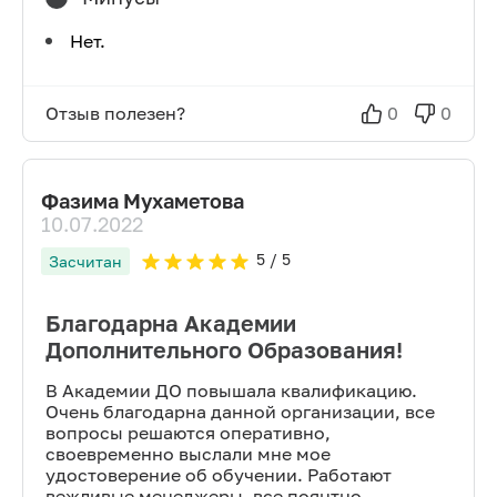
Нет.
Отзыв полезен?
0
0
Фазима Мухаметова
10.07.2022
5
/ 5
Засчитан
Благодарна Академии
Дополнительного Образования!
В Академии ДО повышала квалификацию.
Очень благодарна данной организации, все
вопросы решаются оперативно,
своевременно выслали мне мое
удостоверение об обучении. Работают
вежливые менеджеры, все поянтно