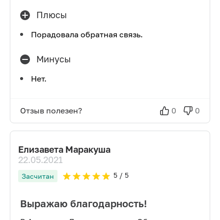
Плюсы
Порадовала обратная связь.
Минусы
Нет.
Отзыв полезен?
0
0
Елизавета Маракуша
22.05.2021
5
/ 5
Засчитан
Выражаю благодарность!