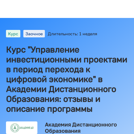
Курс
Заочное
Длительность: 1 неделя
Курс "Управление
инвестиционными проектами
в период перехода к
цифровой экономике" в
Академии Дистанционного
Образования: отзывы и
описание программы
Академия Дистанционного
Образования