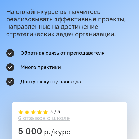
На онлайн-курсе вы научитесь
реализовывать эффективные проекты,
направленные на достижение
стратегических задач организации.
Обратная связь от преподавателя
Много практики
Доступ к курсу навсегда
5 / 5
6 отзывов о школе
5 000
р./курс