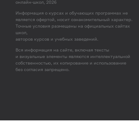
онлайн-школ, 2026
Информация о курсах и обучающих программах не
является офертой, носит ознакомительный характер.
Точные условия размещены на официальных сайтах
школ,
авторов курсов и учебных заведений.
Вся информация на сайте, включая тексты
и визуальные элементы являются интеллектуальной
собственностью, их копирование и использование
без согласия запрещено.