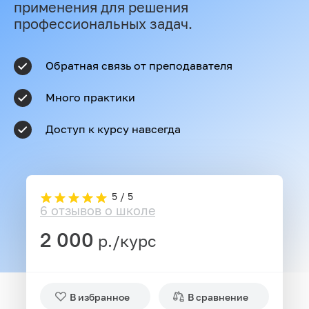
применения для решения
профессиональных задач.
Обратная связь от преподавателя
Много практики
Доступ к курсу навсегда
5 / 5
6 отзывов о школе
2 000
р./курс
В избранное
В сравнение