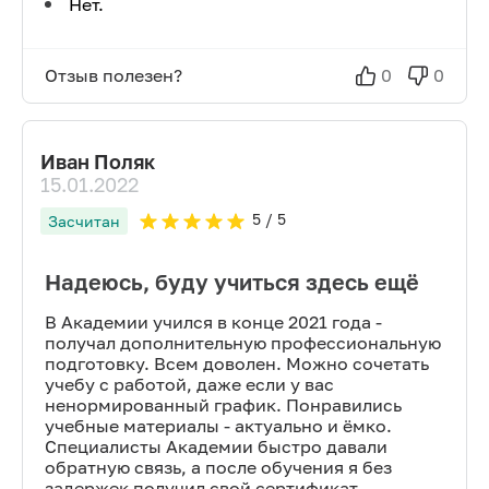
Нет.
Отзыв полезен?
0
0
Иван Поляк
15.01.2022
5
/ 5
Засчитан
Надеюсь, буду учиться здесь ещё
В Академии учился в конце 2021 года -
получал дополнительную профессиональную
подготовку. Всем доволен. Можно сочетать
учебу с работой, даже если у вас
ненормированный график. Понравились
учебные материалы - актуально и ёмко.
Специалисты Академии быстро давали
обратную связь, а после обучения я без
задержек получил свой сертификат.