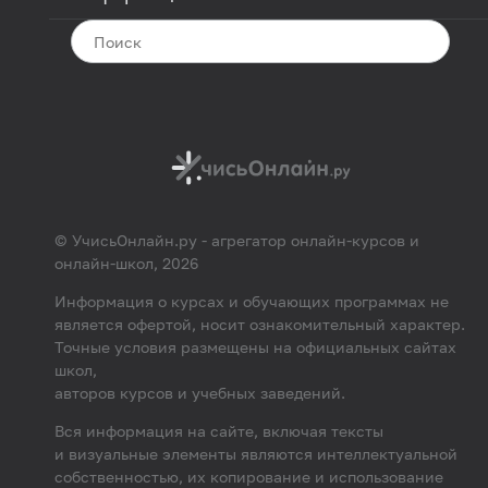
© УчисьОнлайн.ру - агрегатор онлайн-курсов и
онлайн-школ, 2026
Информация о курсах и обучающих программах не
является офертой, носит ознакомительный характер.
Точные условия размещены на официальных сайтах
школ,
авторов курсов и учебных заведений.
Вся информация на сайте, включая тексты
и визуальные элементы являются интеллектуальной
собственностью, их копирование и использование