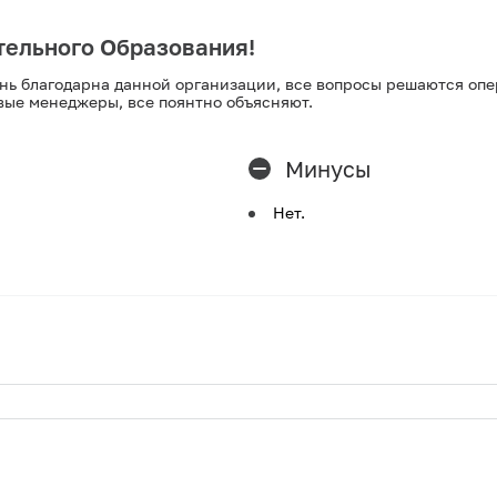
ельного Образования!
ь благодарна данной организации, все вопросы решаются опе
вые менеджеры, все поянтно объясняют.
Минусы
Нет.