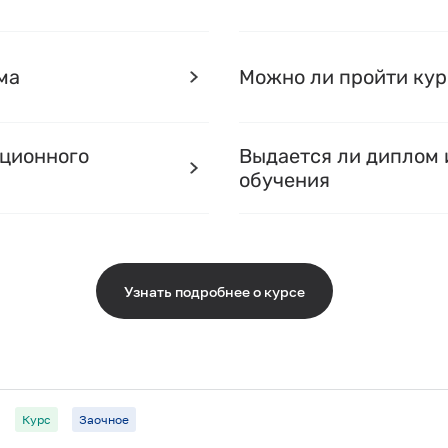
ма
Можно ли пройти кур
нционного
Выдается ли диплом 
обучения
Узнать подробнее о курсе
Курс
Заочное