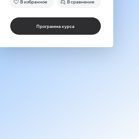
В избранное
В сравнение
Программа курса