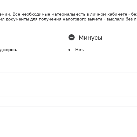
мии. Все необходимые материалы есть в личном кабинете - без
осил документы для получения налогового вычета - выслали без 
Минусы
джеров.
Нет.