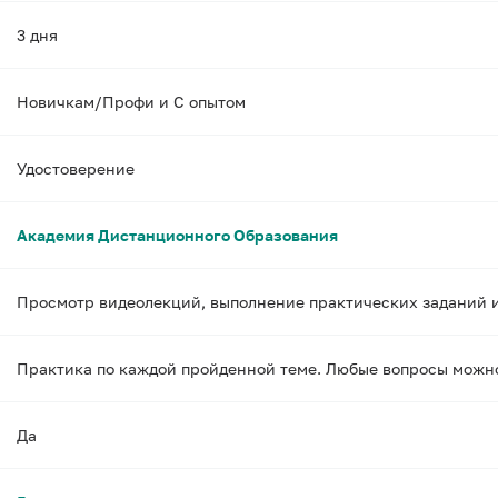
3 дня
Новичкам/Профи и С опытом
Удостоверение
Академия Дистанционного Образования
Просмотр видеолекций, выполнение практических заданий и 
Практика по каждой пройденной теме. Любые вопросы можно 
Да