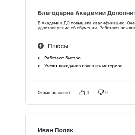
Благодарна Академии Дополнит
В Академии ДО повышала квалификацию. Очен
удостоверение об обучении. Работают вежли
Плюсы
Работают быстро.
Умеют доходчиво пояснять материал.
Отзыв полезен?
0
0
Иван Поляк