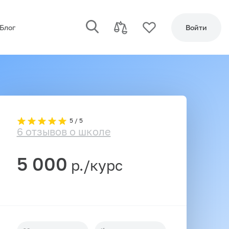
Блог
Войти
5 / 5
6 отзывов о школе
5 000
р./курс