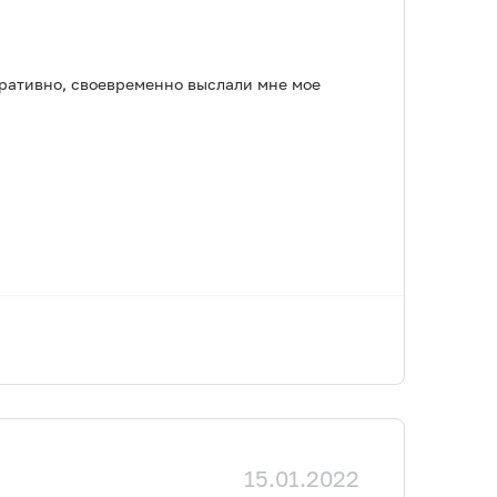
ративно, своевременно выслали мне мое
15.01.2022