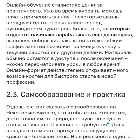
Онлайн-обучение стилистике ценят за
практичность. Уже во время курса ты можешь
начать применять знания – некоторые школы
поощряют брать первых клиентов под
руководством кураторов. Более того,
некоторые
студенты начинают зарабатывать еще до выпуска
,
выполняя небольшие заказы по стилю. Гибкий
график занятий позволяет совмещать учебу с
текущей работой или другими делами. Материалы
обычно остаются в доступе и после окончания –
2
можно пересматривать уроки в любое время
.
Онлайн-формат действительно открывает много
возможностей для быстрого старта в новой
профессии.
2.3. Самообразование и практика
Отдельно стоит сказать о самообразовании.
Некоторые считают, что чтобы стать стилистом,
достаточно иметь природное чувство вкуса и
4
стиля, и никакое обучение не требуется
. Доля
правды в этом есть: врожденное ощущение
красоты – большой плюс. Но в реальности одного