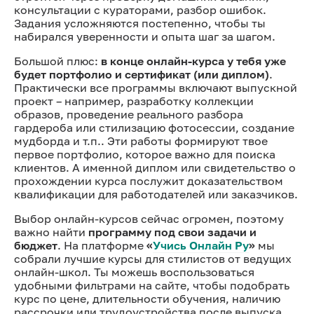
консультации с кураторами, разбор ошибок.
Задания усложняются постепенно, чтобы ты
набирался уверенности и опыта шаг за шагом.
Большой плюс:
в конце онлайн-курса у тебя уже
будет портфолио и сертификат (или диплом)
.
Практически все программы включают выпускной
проект – например, разработку коллекции
образов, проведение реального разбора
гардероба или стилизацию фотосессии, создание
мудборда и т.п.. Эти работы формируют твое
первое портфолио, которое важно для поиска
клиентов. А именной диплом или свидетельство о
прохождении курса послужит доказательством
квалификации для работодателей или заказчиков.
Выбор онлайн-курсов сейчас огромен, поэтому
важно найти
программу под свои задачи и
бюджет
. На платформе
«
Учись Онлайн Ру
»
мы
собрали лучшие курсы для стилистов от ведущих
онлайн-школ. Ты можешь воспользоваться
удобными фильтрами на сайте, чтобы подобрать
курс по цене, длительности обучения, наличию
рассрочки или трудоустройства после выпуска.