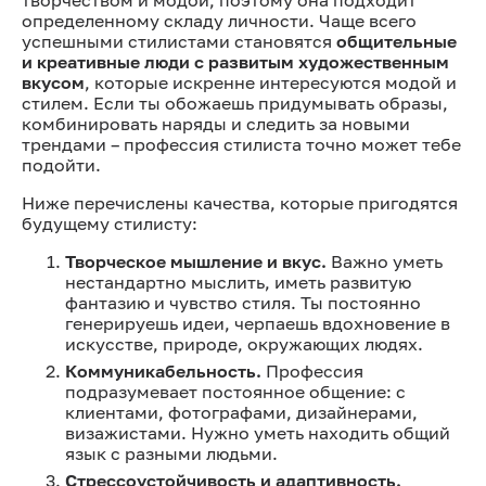
определенному складу личности. Чаще всего
успешными стилистами становятся
общительные
и креативные люди с развитым художественным
вкусом
, которые искренне интересуются модой и
стилем. Если ты обожаешь придумывать образы,
комбинировать наряды и следить за новыми
трендами – профессия стилиста точно может тебе
подойти.
Ниже перечислены качества, которые пригодятся
будущему стилисту:
Творческое мышление и вкус.
Важно уметь
нестандартно мыслить, иметь развитую
фантазию и чувство стиля. Ты постоянно
генерируешь идеи, черпаешь вдохновение в
искусстве, природе, окружающих людях.
Коммуникабельность.
Профессия
подразумевает постоянное общение: с
клиентами, фотографами, дизайнерами,
визажистами. Нужно уметь находить общий
язык с разными людьми.
Стрессоустойчивость и адаптивность.