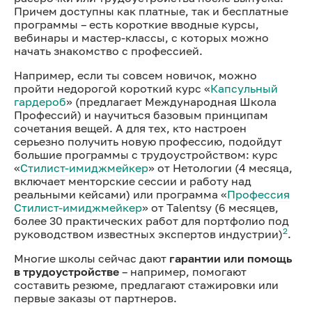
Причем доступны как платные, так и бесплатные
программы – есть короткие вводные курсы,
вебинары и мастер-классы, с которых можно
начать знакомство с профессией.
Например, если ты совсем новичок, можно
пройти недорогой короткий курс «
Капсульный
гардероб
» (предлагает Международная Школа
Профессий) и научиться базовым принципам
сочетания вещей. А для тех, кто настроен
серьезно получить новую профессию, подойдут
большие программы с трудоустройством: курс
«
Стилист-имиджмейкер
» от Нетологии (4 месяца,
включает менторские сессии и работу над
реальными кейсами) или программа «
Профессия
Стилист-имиджмейкер
» от Talentsy (6 месяцев,
более 30 практических работ для портфолио под
2
руководством известных экспертов индустрии)
.
Многие школы сейчас дают
гарантии или помощь
в трудоустройстве
– например, помогают
составить резюме, предлагают стажировки или
первые заказы от партнеров.