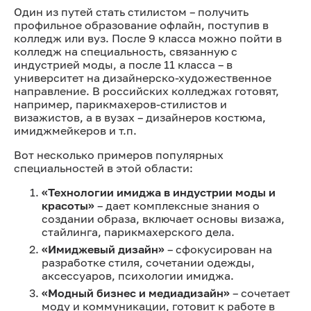
Один из путей стать стилистом – получить
профильное образование офлайн, поступив в
колледж или вуз. После 9 класса можно пойти в
колледж на специальность, связанную с
индустрией моды, а после 11 класса – в
университет на дизайнерско-художественное
направление. В российских колледжах готовят,
например, парикмахеров-стилистов и
визажистов, а в вузах – дизайнеров костюма,
имиджмейкеров и т.п.
Вот несколько примеров популярных
специальностей в этой области:
«Технологии имиджа в индустрии моды и
красоты»
– дает комплексные знания о
создании образа, включает основы визажа,
стайлинга, парикмахерского дела.
«Имиджевый дизайн»
– сфокусирован на
разработке стиля, сочетании одежды,
аксессуаров, психологии имиджа.
«Модный бизнес и медиадизайн»
– сочетает
моду и коммуникации, готовит к работе в