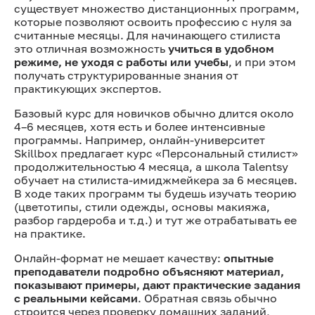
существует множество дистанционных программ,
которые позволяют освоить профессию с нуля за
считанные месяцы. Для начинающего стилиста
это отличная возможность
учиться в удобном
режиме, не уходя с работы или учебы
, и при этом
получать структурированные знания от
практикующих экспертов.
Базовый курс для новичков обычно длится около
4–6 месяцев, хотя есть и более интенсивные
программы. Например, онлайн-университет
Skillbox предлагает курс «Персональный стилист»
продолжительностью 4 месяца, а школа Talentsy
обучает на стилиста-имиджмейкера за 6 месяцев.
В ходе таких программ ты будешь изучать теорию
(цветотипы, стили одежды, основы макияжа,
разбор гардероба и т.д.) и тут же отрабатывать ее
на практике.
Онлайн-формат не мешает качеству:
опытные
преподаватели подробно объясняют материал,
показывают примеры, дают практические задания
с реальными кейсами
. Обратная связь обычно
строится через проверку домашних заданий,