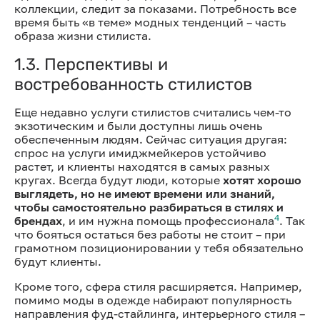
коллекции, следит за показами. Потребность все
время быть «в теме» модных тенденций – часть
образа жизни стилиста.
1.3. Перспективы и
востребованность стилистов
Еще недавно услуги стилистов считались чем-то
экзотическим и были доступны лишь очень
обеспеченным людям. Сейчас ситуация другая:
спрос на услуги имиджмейкеров устойчиво
растет, и клиенты находятся в самых разных
кругах. Всегда будут люди, которые
хотят хорошо
выглядеть, но не имеют времени или знаний,
чтобы самостоятельно разбираться в стилях и
4
брендах
, и им нужна помощь профессионала
. Так
что бояться остаться без работы не стоит – при
грамотном позиционировании у тебя обязательно
будут клиенты.
Кроме того, сфера стиля расширяется. Например,
помимо моды в одежде набирают популярность
направления фуд-стайлинга, интерьерного стиля –