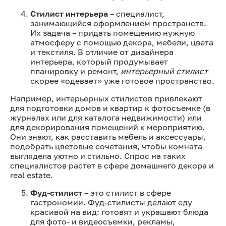
Стилист интерьера
– специалист,
занимающийся оформлением пространств.
Их задача – придать помещению нужную
атмосферу с помощью декора, мебели, цвета
и текстиля. В отличие от дизайнера
интерьера, который продумывает
планировку и ремонт,
интерьерный стилист
скорее «одевает» уже готовое пространство.
Например, интерьерных стилистов привлекают
для подготовки домов и квартир к фотосъемке (в
журналах или для каталога недвижимости) или
для декорирования помещений к мероприятию.
Они знают, как расставить мебель и аксессуары,
подобрать цветовые сочетания, чтобы комната
выглядела уютно и стильно. Спрос на таких
специалистов растет в сфере домашнего декора и
real estate.
Фуд-стилист
– это стилист в сфере
гастрономии. Фуд-стилисты делают еду
красивой на вид: готовят и украшают блюда
для фото- и видеосъемки, рекламы,