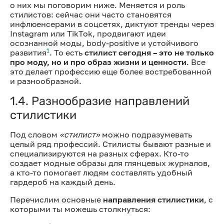
о них мы поговорим ниже. Меняется и роль
стилистов: сейчас они часто становятся
инфлюенсерами в соцсетях, диктуют тренды через
Instagram или TikTok, продвигают идеи
осознанной моды, body-positive и устойчивого
1
развития
. То есть
стилист сегодня – это не только
про моду, но и про образ жизни и ценности
. Все
это делает профессию еще более востребованной
и разнообразной.
1.4. Разнообразие направлений
стилистики
Под словом
«стилист»
можно подразумевать
целый ряд профессий. Стилисты бывают разные и
специализируются на разных сферах. Кто-то
создает модные образы для глянцевых журналов,
а кто-то помогает людям составлять удобный
гардероб на каждый день.
Перечислим основные
направления стилистики
, с
которыми ты можешь столкнуться: