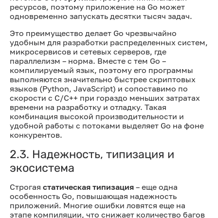
ресурсов, поэтому приложение на Go может
одновременно запускать десятки тысяч задач.
Это преимущество делает Go чрезвычайно
удобным для разработки распределенных систем,
микросервисов и сетевых серверов, где
параллелизм – норма. Вместе с тем Go –
компилируемый язык, поэтому его программы
выполняются значительно быстрее скриптовых
языков (Python, JavaScript) и сопоставимо по
скорости с C/C++ при гораздо меньших затратах
времени на разработку и отладку. Такая
комбинация высокой производительности и
удобной работы с потоками выделяет Go на фоне
конкурентов.
2.3. Надежность, типизация и
экосистема
Строгая
статическая типизация
– еще одна
особенность Go, повышающая надежность
приложений. Многие ошибки ловятся еще на
этапе компиляции, что снижает количество багов