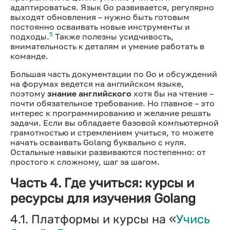
адаптироваться. Язык Go развивается, регулярно
выходят обновления – нужно быть готовым
постоянно осваивать новые инструменты и
5
подходы.
Также полезны усидчивость,
внимательность к деталям и умение работать в
команде.
Большая часть документации по Go и обсуждений
на форумах ведется на английском языке,
поэтому
знание английского
хотя бы на чтение –
почти обязательное требование. Но главное – это
интерес к программированию и желание решать
задачи. Если вы обладаете базовой компьютерной
грамотностью и стремлением учиться, то можете
начать осваивать Golang буквально с нуля.
Остальные навыки развиваются постепенно: от
простого к сложному, шаг за шагом.
Часть 4. Где учиться: курсы и
ресурсы для изучения Golang
4.1. Платформы и курсы на «
Учись