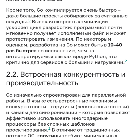
Кроме того, Go компилируется очень быстро –
даже большие проекты собираются за считанные
3
секунды.
Высокая скорость компиляции
ускоряет цикл разработки: программист почти
мгновенно получает исполняемый файл и может
протестировать изменения. По некоторым
оценкам, разработка на Go может быть в
10–40
раз быстрее
по исполнению, чем на
интерпретируемых языках вроде Python, что
2
критично для сервисов с большими нагрузками.
2.2. Встроенная конкурентность и
производительность
Go изначально спроектирован для параллельной
работы. В языке есть встроенные механизмы
конкурентности – горутины (легковесные потоки)
и каналы для синхронизации – которые позволяют
эффективно использовать многоядерные
процессоры без сложных шаблонов
2
проектирования.
В отличие от традиционных
потоков ОС,
горутины
требуют минимальных