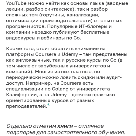
YouTube можно найти как основы языка (вводные
лекции, разбор синтаксиса), так и разбор
сложных тем (горутины, канализации,
оптимизации производительности) от опытных
программистов. Популярные ИТ-блогеры и
компании нередко публикуют бесплатные
видеокурсы и вебинары по Go.
Кроме того, стоит обратить внимание на
платформы Coursera и Udemy – там представлены
как англоязычные, так и русские курсы по Go (в
том числе от зарубежных университетов и
компаний). Многие из них платные, но
периодически можно ловить скидки или аудит-
доступ. Например, на Coursera есть
специализации по Golang от университета
Калифорнии, а на Udemy – десятки практико-
ориентированных курсов от разных
6
преподавателей.
Отдельно отметим
книги
– отличное
подспорье для самостоятельного обучения.