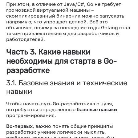
При этом, в отличие от Java/C#, Go не требует
громоздкой виртуальной машины –
скомпилированный бинарник можно запускать
напрямую, что упрощает деплой. Всё это
объясняет, почему за последние годы Golang стал
таким привлекательным для разработчиков и
работодателей.
Часть 3. Какие навыки
необходимы для старта в Go-
разработке
3.1. Базовые знания и технические
навыки
Чтобы начать путь Go-разработчика с нуля,
потребуются определенные
базовые навыки
программирования.
Во-первых
, важно понять общие принципы
разработки: умение логически мыслить,
разбивать задачи на части, писать чистый и