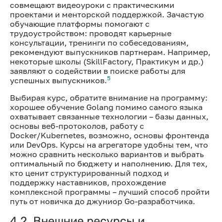
совмещают видеоуроки с практическими
проектами и менторской поддержкой. Зачастую
обучающие платформы помогают с
трудоустройством: проводят карьерные
консультации, тренинги по собеседованиям,
рекомендуют выпускников партнерам. Например,
некоторые школы (SkillFactory, Практикум и др.)
заявляют о содействии в поиске работы для
5
успешных выпускников.
Выбирая курс, обратите внимание на программу:
хорошее обучение Golang помимо самого языка
охватывает связанные технологии – базы данных,
основы веб-протоколов, работу с
Docker/Kubernetes, возможно, основы фронтенда
или DevOps. Курсы на агрегаторе удобны тем, что
можно сравнить несколько вариантов и выбрать
оптимальный по бюджету и наполнению. Для тех,
кто ценит структурированный подход и
поддержку наставников, прохождение
комплексной программы – лучший способ пройти
путь от новичка до джуниор Go-разработчика.
4.2. Внешние ресурсы и