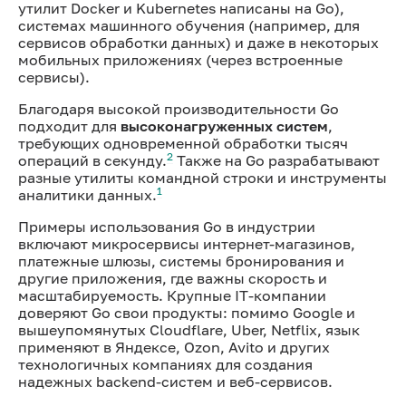
утилит Docker и Kubernetes написаны на Go),
системах машинного обучения (например, для
сервисов обработки данных) и даже в некоторых
мобильных приложениях (через встроенные
сервисы).
Благодаря высокой производительности Go
подходит для
высоконагруженных систем
,
требующих одновременной обработки тысяч
2
операций в секунду.
Также на Go разрабатывают
разные утилиты командной строки и инструменты
1
аналитики данных.
Примеры использования Go в индустрии
включают микросервисы интернет-магазинов,
платежные шлюзы, системы бронирования и
другие приложения, где важны скорость и
масштабируемость. Крупные IT-компании
доверяют Go свои продукты: помимо Google и
вышеупомянутых Cloudflare, Uber, Netflix, язык
применяют в Яндексе, Ozon, Avito и других
технологичных компаниях для создания
надежных backend-систем и веб-сервисов.