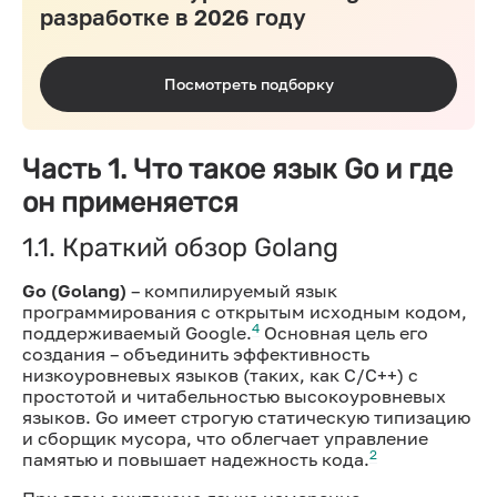
разработке в 2026 году
Посмотреть подборку
Часть 1. Что такое язык Go и где
он применяется
1.1. Краткий обзор Golang
Go (Golang)
– компилируемый язык
программирования с открытым исходным кодом,
4
поддерживаемый Google.
Основная цель его
создания – объединить эффективность
низкоуровневых языков (таких, как C/C++) с
простотой и читабельностью высокоуровневых
языков. Go имеет строгую статическую типизацию
и сборщик мусора, что облегчает управление
2
памятью и повышает надежность кода.