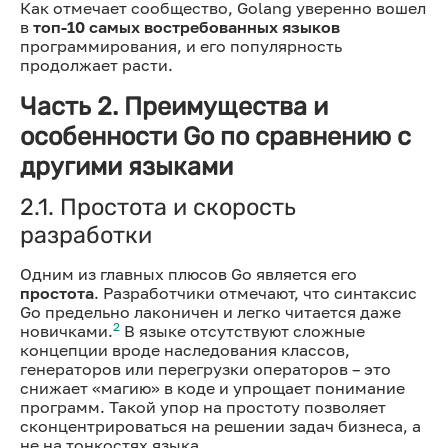
Как отмечает сообщество, Golang уверенно вошел
в
топ-10 самых востребованных языков
программирования, и его популярность
продолжает расти.
Часть 2. Преимущества и
особенности Go по сравнению с
другими языками
2.1. Простота и скорость
разработки
Одним из главных плюсов Go является его
простота
. Разработчики отмечают, что синтаксис
Go предельно лаконичен и легко читается даже
2
новичками.
В языке отсутствуют сложные
концепции вроде наследования классов,
генераторов или перегрузки операторов – это
снижает «магию» в коде и упрощает понимание
программ. Такой упор на простоту позволяет
сконцентрироваться на решении задач бизнеса, а
не на тонкостях языка.