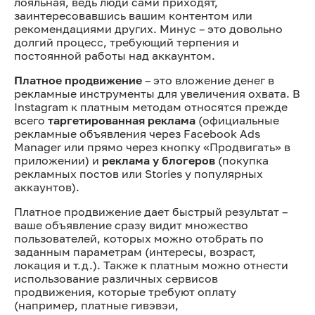
лояльная, ведь люди сами приходят,
заинтересовавшись вашим контентом или
рекомендациями других. Минус – это довольно
долгий процесс, требующий терпения и
постоянной работы над аккаунтом.
Платное продвижение
– это вложение денег в
рекламные инструменты для увеличения охвата. В
Instagram к платным методам относятся прежде
всего
таргетированная реклама
(официальные
рекламные объявления через Facebook Ads
Manager или прямо через кнопку «Продвигать» в
приложении) и
реклама у блогеров
(покупка
рекламных постов или Stories у популярных
аккаунтов).
Платное продвижение дает быстрый результат –
ваше объявление сразу видит множество
пользователей, которых можно отобрать по
заданным параметрам (интересы, возраст,
локация и т.д.). Также к платным можно отнести
использование различных сервисов
продвижения, которые требуют оплату
(например, платные гивэвэи,