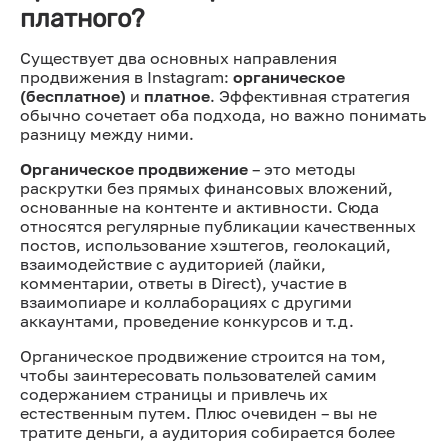
платного?
Существует два основных направления
продвижения в Instagram:
органическое
(бесплатное)
и
платное
. Эффективная стратегия
обычно сочетает оба подхода, но важно понимать
разницу между ними.
Органическое продвижение
– это методы
раскрутки без прямых финансовых вложений,
основанные на контенте и активности. Сюда
относятся регулярные публикации качественных
постов, использование хэштегов, геолокаций,
взаимодействие с аудиторией (лайки,
комментарии, ответы в Direct), участие в
взаимопиаре и коллаборациях с другими
аккаунтами, проведение конкурсов и т.д.
Органическое продвижение строится на том,
чтобы заинтересовать пользователей самим
содержанием страницы и привлечь их
естественным путем. Плюс очевиден – вы не
тратите деньги, а аудитория собирается более