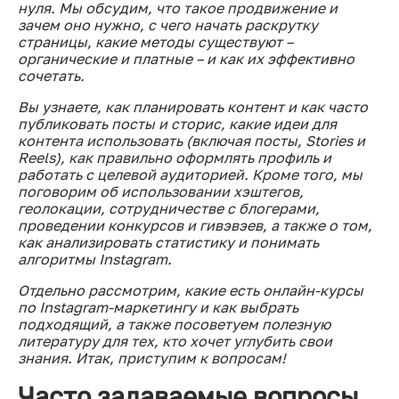
нуля. Мы обсудим, что такое продвижение и
зачем оно нужно, с чего начать раскрутку
страницы, какие методы существуют –
органические и платные – и как их эффективно
сочетать.
Вы узнаете, как планировать контент и как часто
публиковать посты и сторис, какие идеи для
контента использовать (включая посты, Stories и
Reels), как правильно оформлять профиль и
работать с целевой аудиторией. Кроме того, мы
поговорим об использовании хэштегов,
геолокации, сотрудничестве с блогерами,
проведении конкурсов и гивэвэев, а также о том,
как анализировать статистику и понимать
алгоритмы Instagram.
Отдельно рассмотрим, какие есть онлайн-курсы
по Instagram-маркетингу и как выбрать
подходящий, а также посоветуем полезную
литературу для тех, кто хочет углубить свои
знания. Итак, приступим к вопросам!
Часто задаваемые вопросы