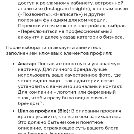
доступ к рекламному кабинету, встроенной
аналитике (Instagram Insights), кнопкам связи
(«Позвонить», «Написать») и другим
полезным функциям для коммерции.
Переключиться можно в настройках, выбрав
«Переключиться на профессиональный
аккаунт» и далее указав категорию бизнеса.
После выбора типа аккаунта займитесь
заполнением ключевых элементов профиля:
Аватар:
Поставьте понятную и узнаваемую
картинку. Для личного бренда лучше
использовать ваше качественное фото, где
четко видно лицо – так аудитории легче
установить с вами эмоциональный контакт.
Для компании – логотип или фирменный
знак, чтобы сразу была видна связь с
2
брендом
.
Шапка профиля (Bio):
В описании профиля
кратко укажите, кто вы и чем занимаетесь.
Это должно быть емкое и понятное
описание, отражающее суть вашего блога
или бизнеса. Например: