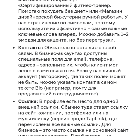
«Сертифицированный фитнес-тренер.
Помогаю похудеть без диет» или «Магазин
дизайнерской бижутерии ручной работы». У
вас ограничение по символам, поэтому
используйте их эффективно – самые важные
ключевые слова вперед. Можно добавить 1–2
эмодзи для акцента, но без перегрузки.
Контакты:
Обязательно оставьте способ
связи. В бизнес-аккаунтах доступны
специальные поля для email, телефона,
адреса – заполните их, чтобы клиент мог
легко с вами связаться. Если у вас личный
аккаунт (авторский), где таких полей может
не быть, можно указать контакт в самом
тексте Bio (например, почту для
предложений о сотрудничестве).
Ссылка:
В профиле есть место для одной
внешней ссылки. Обычно туда ставят ссылку
на сайт компании, портфолио или на
мультилинку (сервис вроде TapLink), где
перечислены все важные ссылки. Для
бизнеса – это часто ссылка на основной сайт
или каталог товаров. Для блогера – на