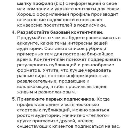
шапку профиля
(bio) с информацией о себе
или компании и укажите контакты для связи.
Хорошо оформленный профиль производит
впечатление надежности и повышает
конверсию посетителей в подписчики.
Разработайте базовый контент-план.
Продумайте, о чем вы будете рассказывать в
аккаунте, какие темы интересны вашей
аудитории. Составьте список рубрик и
примерных тем для постов на ближайшее
время. Контент-план поможет поддерживать
регулярность публикаций и разнообразие
форматов. Учтите, что лучше чередовать
разные виды постов: информационные,
развлекательные, продающие и
вовлекающие, чтобы профиль выглядел
живым и разноплановым.
Привлеките первых подписчиков.
Когда
профиль заполнен и есть несколько
стартовых публикаций, можно заняться
ростом аудитории. Начните с «теплого»
круга: пригласите друзей, коллег,
существующих клиентов подписаться на вас.