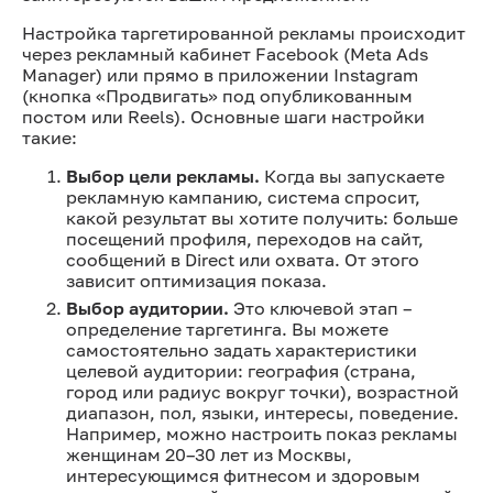
Настройка таргетированной рекламы происходит
через рекламный кабинет Facebook (Meta Ads
Manager) или прямо в приложении Instagram
(кнопка «Продвигать» под опубликованным
постом или Reels). Основные шаги настройки
такие:
Выбор цели рекламы.
Когда вы запускаете
рекламную кампанию, система спросит,
какой результат вы хотите получить: больше
посещений профиля, переходов на сайт,
сообщений в Direct или охвата. От этого
зависит оптимизация показа.
Выбор аудитории.
Это ключевой этап –
определение таргетинга. Вы можете
самостоятельно задать характеристики
целевой аудитории: география (страна,
город или радиус вокруг точки), возрастной
диапазон, пол, языки, интересы, поведение.
Например, можно настроить показ рекламы
женщинам 20–30 лет из Москвы,
интересующимся фитнесом и здоровым