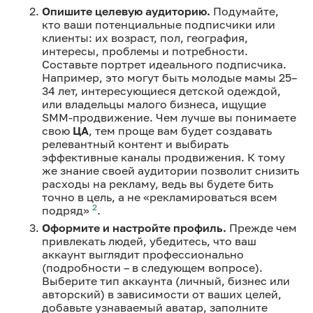
Опишите целевую аудиторию.
Подумайте,
кто ваши потенциальные подписчики или
клиенты: их возраст, пол, география,
интересы, проблемы и потребности.
Составьте портрет идеального подписчика.
Например, это могут быть молодые мамы 25–
34 лет, интересующиеся детской одеждой,
или владельцы малого бизнеса, ищущие
SMM-продвижение. Чем лучше вы понимаете
свою
ЦА
, тем проще вам будет создавать
релевантный контент и выбирать
эффективные каналы продвижения. К тому
же знание своей аудитории позволит снизить
расходы на рекламу, ведь вы будете бить
точно в цель, а не «рекламироваться всем
2
подряд»
.
Оформите и настройте профиль.
Прежде чем
привлекать людей, убедитесь, что ваш
аккаунт выглядит профессионально
(подробности – в следующем вопросе).
Выберите тип аккаунта (личный, бизнес или
авторский) в зависимости от ваших целей,
добавьте узнаваемый аватар, заполните