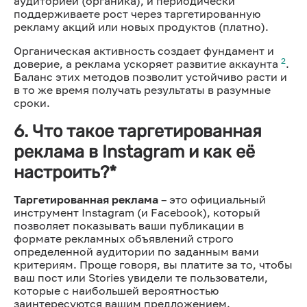
аудиторией (органика), и периодически
поддерживаете рост через таргетированную
рекламу акций или новых продуктов (платно).
Органическая активность создает фундамент и
2
доверие, а реклама ускоряет развитие аккаунта
.
Баланс этих методов позволит устойчиво расти и
в то же время получать результаты в разумные
сроки.
6. Что такое таргетированная
реклама в Instagram и как её
настроить?*
Таргетированная реклама
– это официальный
инструмент Instagram (и Facebook), который
позволяет показывать ваши публикации в
формате рекламных объявлений строго
определенной аудитории по заданным вами
критериям. Проще говоря, вы платите за то, чтобы
ваш пост или Stories увидели те пользователи,
которые с наибольшей вероятностью
заинтересуются вашим предложением.