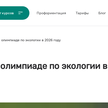
Проф‌ориентация
Тарифы
Блог
г курсов
 олимпиаде по экологии в 2026 году
 олимпиаде по экологии в