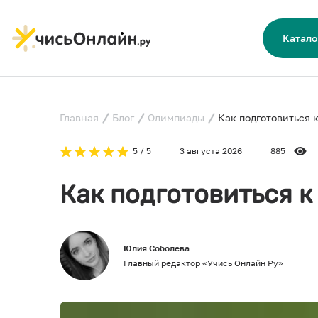
Катало
Главная
Блог
Олимпиады
Как подготовиться к
5 / 5
3 августа 2026
885
Как подготовиться к
Юлия Соболева
Главный редактор «Учись Онлайн Ру»