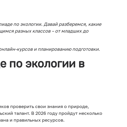
пиаде по экологии. Давай разберемся, какие
ащимся разных классов – от младших до
 онлайн-курсов и планированию подготовки.
е по экологии в
ков проверить свои знания о природе,
ский талант. В 2026 году пройдут несколько
лана и правильных ресурсов.