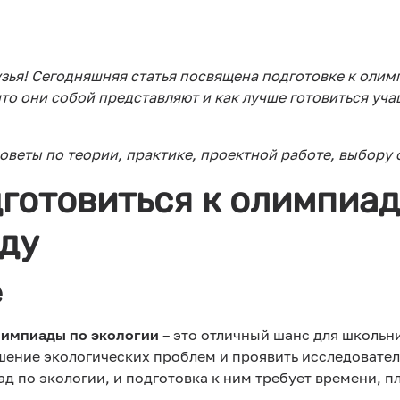
зья! Сегодняшняя статья посвящена подготовке к олим
то они собой представляют и как лучше готовиться уч
оветы по теории, практике, проектной работе, выбору
готовиться к олимпиад
оду
е
лимпиады по экологии
– это отличный шанс для школьни
шение экологических проблем и проявить исследователь
 по экологии, и подготовка к ним требует времени, п