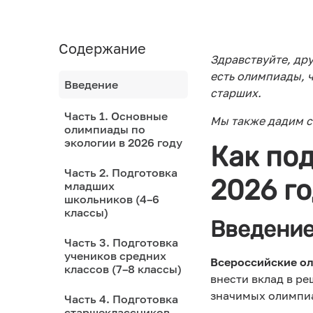
Содержание
Здравствуйте, дру
есть олимпиады, ч
Введение
старших.
Часть 1. Основные
Мы также дадим с
олимпиады по
экологии в 2026 году
Как под
Часть 2. Подготовка
2026 г
младших
школьников (4–6
классы)
Введени
Часть 3. Подготовка
учеников средних
Всероссийские о
классов (7–8 классы)
внести вклад в ре
значимых олимпиад
Часть 4. Подготовка
старшеклассников