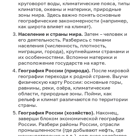
круговорот воды, климатические пояса, типы
климатов, океаны и материки, природные
зоны мира. Здесь важно понять основные
географические закономерности (например,
как широта влияет на климат).
Население и страны мира.
Затем – человек и
его деятельность. Разберись с темами
населения (численность, плотность,
миграции, города), крупнейшими странами и
их особенностями. Вспомни материки и
расположение государств на карте.
География России (природа).
После мировой
географии переходи к родной стране. Выучи
физическую карту России: основные горы,
равнины, реки, озёра, климатические
области, природные зоны. Пойми, как
рельеф и климат различаются по территории
страны.
География России (хозяйство).
Наконец,
заверши блоком экономической географии
России. Разбери районы России, отрасли
промышленности (где добывают нефть, где
машиностроение и т.д.), сельское хозяйство,