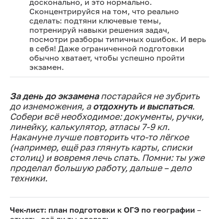
досконально, и это нормально.
Сконцентрируйся на том, что реально
сделать: подтяни ключевые темы,
потренируй навыки решения задач,
посмотри разборы типичных ошибок. И верь
в себя! Даже ограниченной подготовки
обычно хватает, чтобы успешно пройти
экзамен.
За день до экзамена
постарайся не зубрить
до изнеможения, а
отдохнуть и выспаться
.
Собери всё необходимое: документы, ручки,
линейку, калькулятор, атласы 7-9 кл.
Накануне лучше повторить что-то лёгкое
(например, ещё раз глянуть карты, списки
столиц) и вовремя лечь спать. Помни: ты уже
проделал большую работу, дальше – дело
техники.
Чек-лист: план подготовки к ОГЭ по географии
–
отметь, всё ли ты сделал: