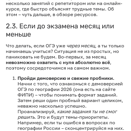
несколько занятий с репетитором или на онлайн-
курсе, где быстро объяснят трудные темы. Об
этом – чуть дальше, в обзоре ресурсов.
2.3. Если до экзамена месяц или
меньше
Что делать, если ОГЭ уже
через месяц
, а ты только
начинаешь учиться? Ситуация не из простых, но
паниковать не будем. Во-первых, за месяц
невозможно охватить с нуля абсолютно всё
,
поэтому сосредоточимся на самом важном.
Пройди демоверсию и свежие пробники.
Начни с того, что ознакомься с демоверсией
ОГЭ по географии 2026 (она есть на сайте
ФИПИ) – чтобы понимать формат заданий.
Затем реши один пробный вариант целиком,
неважно насколько успешно.
Проанализируй,
какие задания ты не смог
решить
. Это и будут темы-приоритеты.
Например, если ты ошибся в вопросах по
географии России – сконцентрируйся на них.