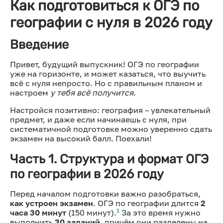
Как подготовиться к ОГЭ по
географии с нуля в 2026 году
Введение
Привет, будущий выпускник! ОГЭ по географии
уже на горизонте, и может казаться, что выучить
всё с нуля непросто. Но с правильным планом и
настроем
у тебя всё получится
.
Настройся позитивно: география – увлекательный
предмет, и даже если начинаешь с нуля, при
систематичной подготовке можно уверенно сдать
экзамен на высокий балл. Поехали!
Часть 1. Структура и формат ОГЭ
по географии в 2026 году
Перед началом подготовки важно разобраться,
как устроен экзамен
. ОГЭ по географии длится
2
1
часа 30 минут
(150 минут).
За это время нужно
выполнить
30 заданий
, причём они разделены на