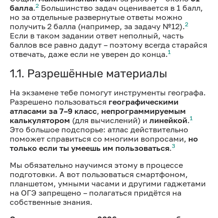
2
балла
.
Большинство задач оценивается в 1 балл,
но за отдельные развернутые ответы можно
2
получить 2 балла (например, за задачу №12).
Если в таком задании ответ неполный, часть
баллов все равно дадут – поэтому всегда старайся
1
отвечать, даже если не уверен до конца.
1.1. Разрешённые материалы
На экзамене тебе помогут инструменты географа.
Разрешено пользоваться
географическими
атласами за 7–9 класс
,
непрограммируемым
1
калькулятором
(для вычислений) и
линейкой
.
Это большое подспорье: атлас действительно
поможет справиться со многими вопросами,
но
3
только если ты умеешь им пользоваться
.
Мы обязательно научимся этому в процессе
подготовки. А вот пользоваться смартфоном,
планшетом, умными часами и другими гаджетами
на ОГЭ запрещено – полагаться придётся на
собственные знания.