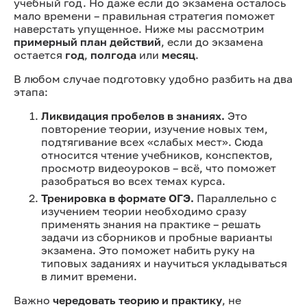
учебный год. Но даже если до экзамена осталось
мало времени – правильная стратегия поможет
наверстать упущенное. Ниже мы рассмотрим
примерный план действий
, если до экзамена
остается
год
,
полгода
или
месяц
.
В любом случае подготовку удобно разбить на два
этапа:
Ликвидация пробелов в знаниях.
Это
повторение теории, изучение новых тем,
подтягивание всех «слабых мест». Сюда
относится чтение учебников, конспектов,
просмотр видеоуроков – всё, что поможет
разобраться во всех темах курса.
Тренировка в формате ОГЭ.
Параллельно с
изучением теории необходимо сразу
применять знания на практике – решать
задачи из сборников и пробные варианты
экзамена. Это поможет набить руку на
типовых заданиях и научиться укладываться
в лимит времени.
Важно
чередовать теорию и практику
, не