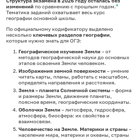
Структура экзамена в 2026 году осталась без
4
изменений
по сравнению с прошлым годом.
Тематика заданий охватывает весь курс
географии основной школы.
По официальному кодификатору выделено
несколько
ключевых разделов географии
,
которые нужно знать для ОГЭ:
Географическое изучение Земли
– от
методов географической науки до основных
этапов освоения Земли человеком.
Изображения земной поверхности
– умение
читать карты, планы, работать с масштабом,
определять направления и расстояния.
Земля – планета Солнечной системы
– форма
и размеры Земли, движение планеты,
поясное время, географические координаты.
Оболочки Земли
– литосфера, гидросфера,
атмосфера, биосфера: их свойства и
взаимосвязи.
Человечество на Земле. Материки и страны
–
население мира, материки и океаны, страны