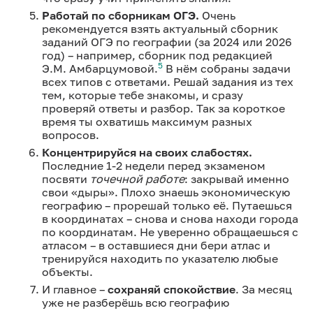
Работай по сборникам ОГЭ.
Очень
рекомендуется взять актуальный сборник
заданий ОГЭ по географии (за 2024 или 2026
год) – например, сборник под редакцией
5
Э.М. Амбарцумовой.
В нём собраны задачи
всех типов с ответами. Решай задания из тех
тем, которые тебе знакомы, и сразу
проверяй ответы и разбор. Так за короткое
время ты охватишь максимум разных
вопросов.
Концентрируйся на своих слабостях.
Последние 1-2 недели перед экзаменом
посвяти
точечной работе
: закрывай именно
свои «дыры». Плохо знаешь экономическую
географию – прорешай только её. Путаешься
в координатах – снова и снова находи города
по координатам. Не уверенно обращаешься с
атласом – в оставшиеся дни бери атлас и
тренируйся находить по указателю любые
объекты.
И главное –
сохраняй спокойствие
. За месяц
уже не разберёшь всю географию