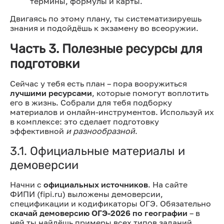
термины, формулы и карты.
Двигаясь по этому плану, ты систематизируешь
знания и подойдёшь к экзамену во всеоружии.
Часть 3. Полезные ресурсы для
подготовки
Сейчас у тебя есть план – пора вооружиться
лучшими ресурсами
, которые помогут воплотить
его в жизнь. Собрали для тебя подборку
материалов и онлайн-инструментов. Используй их
в комплексе: это сделает подготовку
эффективной
и разнообразной
.
3.1. Официальные материалы и
демоверсии
Начни с
официальных источников
. На сайте
ФИПИ (fipi.ru) выложены демоверсии,
спецификации и кодификаторы ОГЭ. Обязательно
скачай демоверсию ОГЭ-2026 по географии
– в
ней ты найдёшь примеры всех типов заданий,