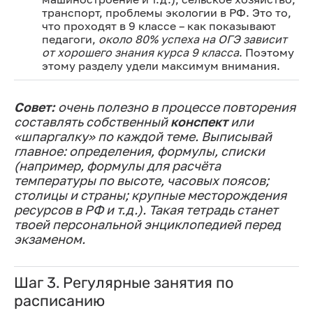
транспорт, проблемы экологии в РФ. Это то,
что проходят в 9 классе – как показывают
педагоги,
около 80% успеха на ОГЭ зависит
от хорошего знания курса 9 класса
. Поэтому
этому разделу удели максимум внимания.
Совет:
очень полезно в процессе повторения
составлять собственный
конспект
или
«шпаргалку»
по каждой теме. Выписывай
главное: определения, формулы, списки
(например, формулы для расчёта
температуры по высоте, часовых поясов;
столицы и страны; крупные месторождения
ресурсов в РФ и т.д.). Такая тетрадь станет
твоей персональной энциклопедией перед
экзаменом.
Шаг 3. Регулярные занятия по
расписанию