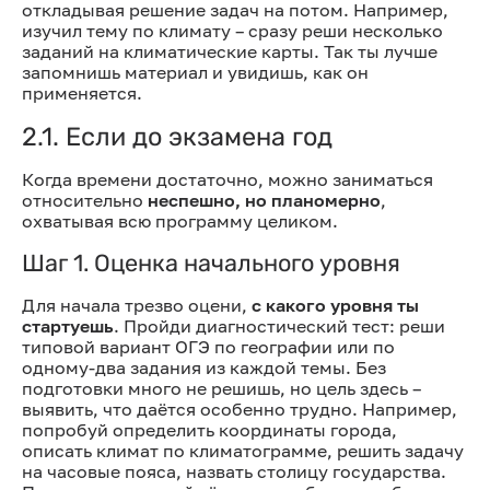
откладывая решение задач на потом. Например,
изучил тему по климату – сразу реши несколько
заданий на климатические карты. Так ты лучше
запомнишь материал и увидишь, как он
применяется.
2.1. Если до экзамена год
Когда времени достаточно, можно заниматься
относительно
неспешно, но планомерно
,
охватывая всю программу целиком.
Шаг 1. Оценка начального уровня
Для начала трезво оцени,
с какого уровня ты
стартуешь
. Пройди диагностический тест: реши
типовой вариант ОГЭ по географии или по
одному-два задания из каждой темы. Без
подготовки много не решишь, но цель здесь –
выявить, что даётся особенно трудно. Например,
попробуй определить координаты города,
описать климат по климатограмме, решить задачу
на часовые пояса, назвать столицу государства.