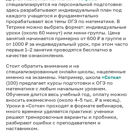
специализируется на персональной подготовке:
здесь разрабатывают
индивидуальный план под
каждого учащегося и фундаментально
прорабатывают все темы ОГЭ по математике. В
Тетрике можно выбрать формат: индивидуальные
уроки (около 60 минут) или мини-группы. Цена
занятий начинается примерно от 600 ₽ в группе и
от 1000 ₽ за индивидуальный урок, при этом часто
первые 1–2 занятия проводятся бесплатно в
качестве ознакомления.
Стоит обратить внимание и на
специализированные онлайн-школы, нацеленные
именно на экзамены. Например, школа
«Сотка»
(100) предлагает курсы подготовки к ОГЭ по
математике с любым начальным уровнем.
Обучение длится весь учебный год, оплату можно
вносить ежемесячно (около 4–5 тыс. ₽ в месяц).
Уроки в «Сотке» проходят в формате вебинаров,
много времени уделяется практике: ученики
решают
тренировочные варианты и пробники,
разбирают ошибки с преподавателем и
наставником.