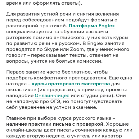
время или оформлять ответы).
Для развития устной речи и снятия волнения
перед собеседованием подойдут форматы с
разговорной практикой.
Платформа Englex
специализируется на обучении языкам и
риторике: помимо английского, у них есть курсы
по развитию речи на русском. В Englex занятия
проводятся по Skype или Zoom, где ученик много
говорит – пересказывает тексты, отвечает на
вопросы, учится не бояться комиссии.
Первое занятие часто бесплатное, чтобы
подобрать комфортного преподавателя. Еще одна
находка –
курсы ораторского мастерства
для
школьников (их предлагают, к примеру, проекты
наподобие
Онлайн-лицея
или студии речи). Они
не напрямую про ОГЭ, но помогут чувствовать
себя увереннее на устном экзамене.
Главное при выборе курса русского языка –
наличие практики письма с проверкой
. Хорошие
онлайн-школы дают писать сочинения каждую или
каждую вторую неделю, а учитель или куратор