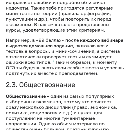
исправляет ошибки и подробно объясняет
недочеты. Также тебе пригодятся регулярные
мини-тесты по теории (правила орфографии,
пунктуации и др.), чтобы повторить их перед
экзаменом. В нашем каталоге представлены
курсы, удовлетворяющие этим критериям.
Например, в «99 баллах» после
каждого вебинара
выдается домашнее задание
, включающее и
тестовые вопросы, и мини-сочинения, а система
автоматически проверяет тесты и суммирует
3
ошибки всех типов.
Таким образом, к моменту
ОГЭ ты будешь знать свои слабые места и успеешь
подтянуть их вместе с преподавателем.
2.3. Обществознание
Обществознание
– один из самых популярных
выборочных экзаменов, потому что сочетает
сразу несколько дисциплин (право, экономика,
политика, социология и т.д.) и нужен для
поступления на многие гуманитарные
направления. Однако объем материала по
обществу очень большой, поэтому
курсы по