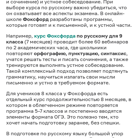
и сочинение) и устное собеседование. При
выборе курса по русскому важно убедиться, что
он охватывает все аспекты экзамена. В онлайн-
школе
Фоксфорд
разработаны программы,
которые готовят и к письменной, и к устной части.
Например,
курс Фоксфорда
по русскому для 9
класса
(7 месяцев) проводит более 60 вебинаров
по 2 академических часа, где школьники
повторяют
орфографию, пунктуацию, синтаксис
,
учатся решать тесты и писать сочинения, а также
тренируются выполнять устное собеседование.
Такой комплексный подход позволяет подтянуть
грамматику, научиться излагать свои мысли
письменно и устно в требуемом формате.
Для учеников 8 класса у Фоксфорда есть
отдельный курс продолжительностью 8 месяцев, в
котором в облегченном режиме повторяется
программа 5–7 классов и постепенно вводятся
элементы формата ОГЭ. Это полезно тем, кто
хочет начать подготовку заранее, без спешки.
В подготовке по русскому языку большой упор