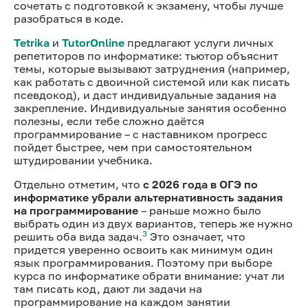
сочетать с подготовкой к экзамену, чтобы лучше
разобраться в коде.
Tetrika
и
TutorOnline
предлагают услуги личных
репетиторов по информатике: тьютор объяснит
темы, которые вызывают затруднения (например,
как работать с двоичной системой или как писать
псевдокод), и даст индивидуальные задания на
закрепление. Индивидуальные занятия особенно
полезны, если тебе сложно даётся
программирование – с наставником прогресс
пойдет быстрее, чем при самостоятельном
штудировании учебника.
Отдельно отметим, что
с 2026 года в ОГЭ по
информатике убрали альтернативность задания
на программирование
– раньше можно было
выбрать один из двух вариантов, теперь же нужно
3
решить оба вида задач.
Это означает, что
придется уверенно освоить
как минимум один
язык программирования. Поэтому при выборе
курса по информатике обрати внимание: учат ли
там писать код, дают ли задачи на
программирование на каждом занятии