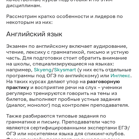
дисциплинам.
Рассмотрим кратко особенности и лидеров по
некоторым из них:
Английский язык
Экзамен по английскому включает аудирование,
чтение, лексику с грамматикой, письмо и устную
часть. Для подготовки стоит обратить внимание
на школы, специализирующиеся на языках:
например,
Skyeng
/
Skysmart
(у них есть отдельные
программы под ОГЭ по английскому) или
Инглекс
.
На таких курсах делают упор на
разговорную
практику
и восприятие речи на слух – ученики
регулярно тренируются говорить на темы из
билетов, выполняют пробные устные задания
(диалог, монолог) под контролем преподавателя.
Также разбираются типовые задания по
грамматике и письму. Преподаватели часто
являются сертифицированными экспертами ЕГЭ/
ОГЭ или носителями языка для спикинг-клубов.