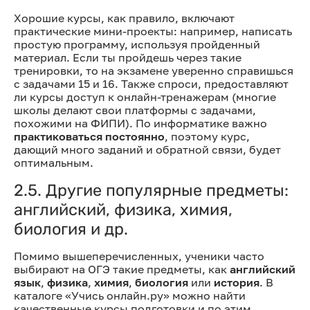
Хорошие курсы, как правило, включают
практические мини-проекты: например, написать
простую программу, используя пройденный
материал. Если ты пройдешь через такие
тренировки, то на экзамене уверенно справишься
с задачами 15 и 16. Также спроси, предоставляют
ли курсы доступ к онлайн-тренажерам (многие
школы делают свои платформы с задачами,
похожими на ФИПИ). По информатике важно
практиковаться постоянно
, поэтому курс,
дающий много заданий и обратной связи, будет
оптимальным.
2.5. Другие популярные предметы:
английский, физика, химия,
биология и др.
Помимо вышеперечисленных, ученики часто
выбирают на ОГЭ такие предметы, как
английский
язык
,
физика
,
химия
,
биология
или
история
. В
каталоге «Учись онлайн.ру» можно найти
качественные курсы подготовки и по этим