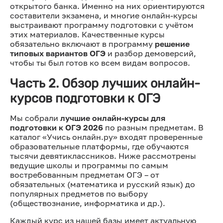
открытого банка. Именно на них ориентируются
составители экзамена, и многие онлайн-курсы
выстраивают программу подготовки с учётом
этих материалов. Качественные курсы
обязательно включают в программу
решение
типовых вариантов ОГЭ
и разбор демоверсий,
чтобы ты был готов ко всем видам вопросов.
Часть 2. Обзор лучших онлайн-
курсов подготовки к ОГЭ
Мы собрали
лучшие онлайн-курсы для
подготовки к ОГЭ 2026
по разным предметам. В
каталог «Учись онлайн.ру» входят проверенные
образовательные платформы, где обучаются
тысячи девятиклассников. Ниже рассмотрены
ведущие школы и программы по самым
востребованным предметам ОГЭ – от
обязательных (математика и русский язык) до
популярных предметов по выбору
(обществознание, информатика и др.).
Каждый курс из нашей базы имеет актуальную