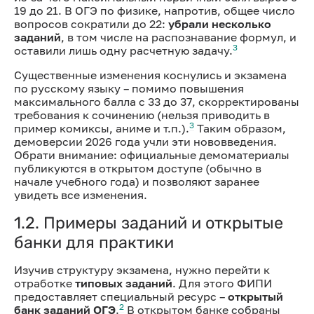
19 до 21. В ОГЭ по физике, напротив, общее число
вопросов сократили до 22:
убрали несколько
заданий
, в том числе на распознавание формул, и
3
оставили лишь одну расчетную задачу.
Существенные изменения коснулись и экзамена
по русскому языку – помимо повышения
максимального балла с 33 до 37, скорректированы
требования к сочинению (нельзя приводить в
3
пример комиксы, аниме и т.п.).
Таким образом,
демоверсии 2026 года учли эти нововведения.
Обрати внимание: официальные демоматериалы
публикуются в открытом доступе (обычно в
начале учебного года) и позволяют заранее
увидеть все изменения.
1.2. Примеры заданий и открытые
банки для практики
Изучив структуру экзамена, нужно перейти к
отработке
типовых заданий
. Для этого ФИПИ
предоставляет специальный ресурс –
открытый
2
банк заданий ОГЭ
.
В открытом банке собраны