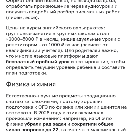
Формат онлайн позволяет, не выходя из дома,
отработать произношение через аудиоуроки и
получить подробный разбор письменных работ
(писем, эссе).
Цены на курсы английского варьируются:
групповые занятия в крупных школах стоят
~3000–5000 ₽ в месяц, индивидуальные уроки с
репетитором – от 1000 ₽ за час (зависит от
квалификации учителя). Для родителей важно,
что многие языковые платформы дают
бесплатный пробный урок
и тестирование, чтобы
определить текущий уровень ребёнка и составить
план подготовки.
Физика и химия
Естественно-научные предметы традиционно
считаются сложными, поэтому хорошая
подготовка к ОГЭ по физике или химии ценится на
вес золота. В 2026 году в этих экзаменах
произошли изменения: например, из ОГЭ по
физике
убрали ряд задач и сократили общее
число вопросов до 22
, за счет чего максимальный