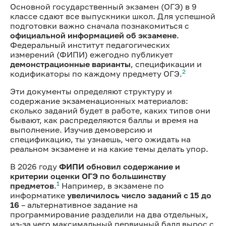
Основной государственный экзамен (ОГЭ) в 9
классе сдают все выпускники школ. Для успешной
подготовки важно сначала познакомиться с
официальной информацией об экзамене
.
Федеральный институт педагогических
измерений (ФИПИ) ежегодно публикует
демонстрационные варианты
, спецификации и
2
кодификаторы по каждому предмету ОГЭ.
Эти документы определяют структуру и
содержание экзаменационных материалов:
сколько заданий будет в работе, каких типов они
бывают, как распределяются баллы и время на
выполнение. Изучив демоверсию и
спецификацию, ты узнаешь, чего ожидать на
реальном экзамене и на какие темы делать упор.
В 2026 году
ФИПИ обновил содержание и
критерии оценки ОГЭ по большинству
1
предметов
.
Например, в экзамене по
информатике
увеличилось число заданий с 15 до
16
– альтернативное задание на
программирование разделили на два отдельных,
из-за чего максимальный первичный балл вырос с