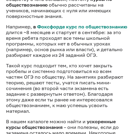
обществознанию
обычно рассчитаны на
учеников, начинающих с нуля или имеющих
поверхностные знания.
Например,
в
Фоксфорде курс по обществознанию
длится ~8 месяцев и стартует в сентябре: за это
время ребята проходят все темы школьной
программы, которых нет в обычных уроках
(например, основ рынка или власти), и детально
разбирают каждое из 24 заданий ОГЭ.
Такой курс подходит тем, кто хочет закрыть
пробелы и системно подготовиться ко всем
частям ОГЭ по обществу. На занятиях разбирают
теорию, решают тесты, учатся писать мини-
сочинения (во второй части экзамена есть
задание с развернутым ответом). Благодаря
этому даже если ты ранее не интересовался
обществознанием, к маю успеешь усвоить
материал.
В нашем каталоге можно найти и
ускоренные
курсы обществознания
– они полезны, если до
экзамена осталось мало времени. Некоторые