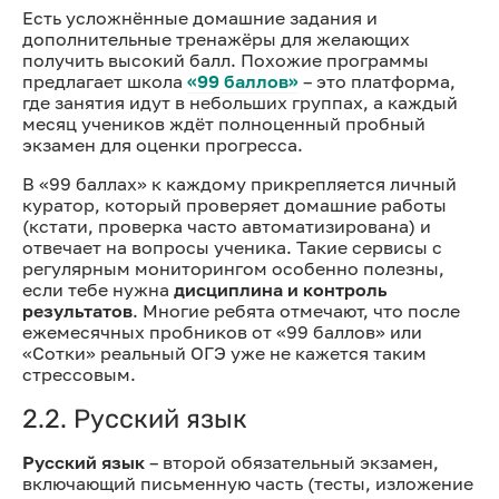
Есть усложнённые домашние задания и
дополнительные тренажёры для желающих
получить высокий балл. Похожие программы
предлагает школа
«99 баллов»
– это платформа,
где занятия идут в небольших группах, а каждый
месяц учеников ждёт полноценный
пробный
экзамен для оценки прогресса.
В «99 баллах» к каждому прикрепляется личный
куратор, который проверяет домашние работы
(кстати, проверка часто автоматизирована) и
отвечает на вопросы ученика. Такие сервисы с
регулярным мониторингом особенно полезны,
если тебе нужна
дисциплина и контроль
результатов
. Многие ребята отмечают, что после
ежемесячных пробников от «99 баллов» или
«Сотки» реальный ОГЭ уже не кажется таким
стрессовым.
2.2. Русский язык
Русский язык
– второй обязательный экзамен,
включающий письменную часть (тесты, изложение