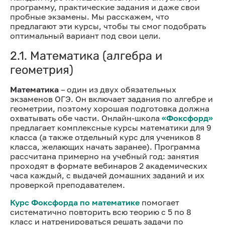
программу, практические задания и даже свои
пробные экзамены. Мы расскажем, что
предлагают эти курсы, чтобы ты смог подобрать
оптимальный вариант под свои цели.
2.1. Математика (алгебра и
геометрия)
Математика
– один из двух обязательных
экзаменов ОГЭ. Он включает задания по алгебре и
геометрии, поэтому хорошая подготовка должна
охватывать обе части. Онлайн-школа
«Фоксфорд»
предлагает комплексные курсы математики для 9
класса (а также отдельный курс для учеников 8
класса, желающих начать заранее). Программа
рассчитана примерно на учебный год: занятия
проходят в формате вебинаров 2 академических
часа каждый, с выдачей домашних заданий и их
проверкой преподавателем.
Курс Фоксфорда по математике
помогает
систематично повторить всю теорию с 5 по 8
класс и натренироваться решать задачи по