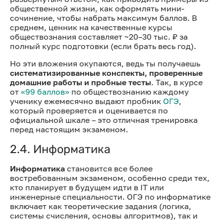
общественной жизни, как оформлять мини-
сочинение, чтобы набрать максимум баллов. В
среднем, ценник на качественные курсы
обществознания составляет ~20–30 тыс. ₽ за
полный курс подготовки (если брать весь год).
Но эти вложения окупаются, ведь ты получаешь
систематизированные конспекты, проверенные
домашние работы и пробные тесты
. Так, в курсе
от
«99 баллов»
по обществознанию каждому
ученику ежемесячно выдают пробник
ОГЭ
,
который проверяется и оценивается по
официальной шкале – это отличная тренировка
перед настоящим экзаменом.
2.4. Информатика
Информатика
становится все более
востребованным экзаменом, особенно среди тех,
кто планирует в будущем идти в IT или
инженерные специальности. ОГЭ по информатике
включает как теоретические задания (логика,
системы счисления, основы алгоритмов), так и