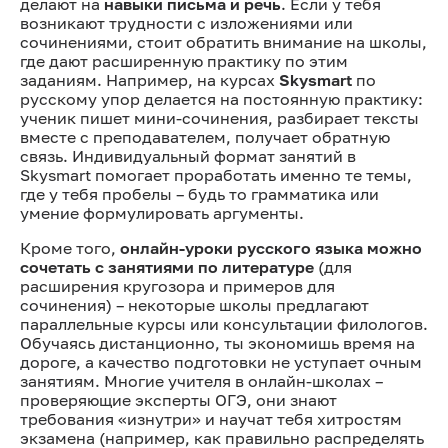
делают на
навыки письма и речь
. Если у тебя
возникают трудности с изложениями или
сочинениями, стоит обратить внимание на школы,
где дают расширенную практику по этим
заданиям. Например, на курсах
Skysmart
по
русскому упор делается на постоянную практику:
ученик пишет мини-сочинения, разбирает тексты
вместе с преподавателем, получает обратную
связь. Индивидуальный формат занятий в
Skysmart помогает проработать именно те темы,
где у тебя пробелы – будь то грамматика или
умение формулировать аргументы.
Кроме того,
онлайн-уроки русского языка можно
сочетать с занятиями по литературе
(для
расширения кругозора и примеров для
сочинения) – некоторые школы предлагают
параллельные курсы или консультации филологов.
Обучаясь дистанционно, ты экономишь время на
дороге, а качество подготовки не уступает очным
занятиям. Многие учителя в онлайн-школах –
проверяющие эксперты ОГЭ, они знают
требования «изнутри» и научат тебя хитростям
экзамена (например, как правильно распределять