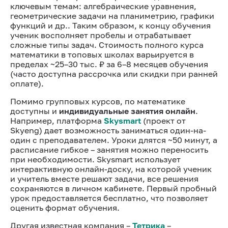
ключевым темам: алгебраические уравнения,
геометрические задачи на планиметрию, графики
функций и др.. Таким образом, к концу обучения
ученик восполняет пробелы и отрабатывает
сложные типы задач. Стоимость полного курса
математики в топовых школах варьируется в
пределах ~25–30 тыс. ₽ за 6–8 месяцев обучения
(часто доступна рассрочка или скидки при ранней
оплате).
Помимо групповых курсов, по математике
доступны и
индивидуальные занятия онлайн
.
Например, платформа
Skysmart
(проект от
Skyeng) дает возможность заниматься один-на-
один с преподавателем. Уроки длятся ~50 минут, а
расписание гибкое – занятия можно переносить
при необходимости. Skysmart использует
интерактивную онлайн-доску, на которой ученик
и учитель вместе решают задачи, все решения
сохраняются в личном кабинете. Первый пробный
урок предоставляется бесплатно, что позволяет
оценить формат обучения.
Другая известная компания –
Тетрика
–