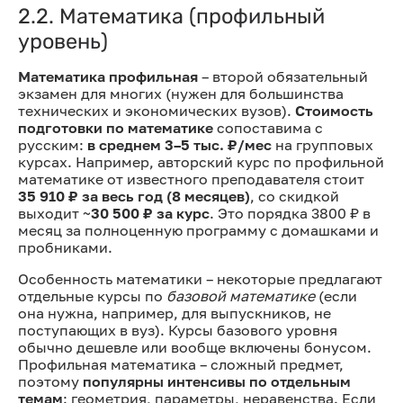
2.2. Математика (профильный
уровень)
Математика профильная
– второй обязательный
экзамен для многих (нужен для большинства
технических и экономических вузов).
Стоимость
подготовки по математике
сопоставима с
русским:
в среднем 3–5 тыс. ₽/мес
на групповых
курсах. Например, авторский курс по профильной
математике от известного преподавателя стоит
35 910 ₽ за весь год (8 месяцев)
, со скидкой
выходит ~
30 500 ₽ за курс
. Это порядка 3800 ₽ в
месяц за полноценную программу с домашками и
пробниками.
Особенность математики – некоторые предлагают
отдельные курсы по
базовой математике
(если
она нужна, например, для выпускников, не
поступающих в вуз). Курсы базового уровня
обычно дешевле или вообще включены бонусом.
Профильная математика – сложный предмет,
поэтому
популярны интенсивы по отдельным
темам
: геометрия, параметры, неравенства. Если