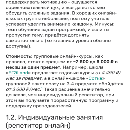
поддерживать мотивацию – ощущается
соревновательный дух, и всегда есть с кем
обсудить сложные задания. В хороших онлайн-
школах группы небольшие, поэтому учитель
успевает уделить внимание каждому. Минусы:
темп обучения задан программой, и если ты
пропустил тему, придётся догонять
самостоятельно (хотя записи уроков обычно
доступны).
Стоимость:
групповые онлайн-курсы, как
правило, стоят в среднем
от ~2 500 до 5 000 ₽ в
месяц за один предмет
. Например, школа
«
ЕГЭLand
» предлагает годовые курсы
от 4 490 ₽/
мес за предмет
, а в онлайн-школе «
Сотка
»
групповой пакет сразу на 3-4 предмета обойдётся
1
от 3 600 ₽/мес
.
Такая расценка значительно
дешевле, чем индивидуальный репетитор, при
этом вы получаете проработанную программу и
поддержку преподавателей.
1.2. Индивидуальные занятия
(репетитор онлайн)