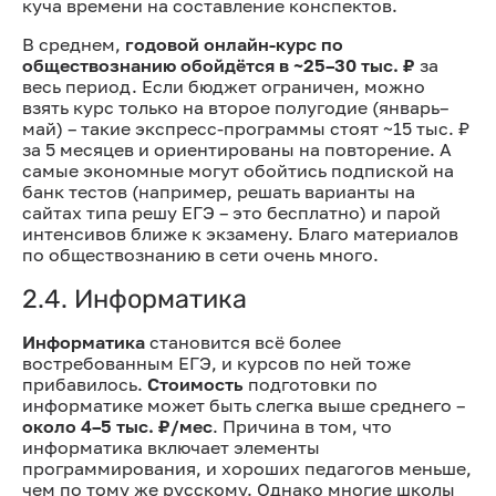
куча времени на составление конспектов.
В среднем,
годовой онлайн-курс по
обществознанию обойдётся в ~25–30 тыс. ₽
за
весь период. Если бюджет ограничен, можно
взять курс только на второе полугодие (январь–
май) – такие экспресс-программы стоят ~15 тыс. ₽
за 5 месяцев и ориентированы на повторение. А
самые экономные могут обойтись подпиской на
банк тестов (например, решать варианты на
сайтах типа решу ЕГЭ – это бесплатно) и парой
интенсивов ближе к экзамену. Благо материалов
по обществознанию в сети очень много.
2.4. Информатика
Информатика
становится всё более
востребованным ЕГЭ, и курсов по ней тоже
прибавилось.
Стоимость
подготовки по
информатике может быть слегка выше среднего –
около 4–5 тыс. ₽/мес
. Причина в том, что
информатика включает элементы
программирования, и хороших педагогов меньше,
чем по тому же русскому. Однако многие школы