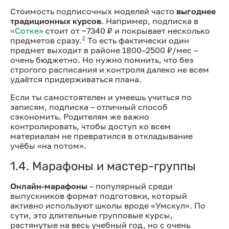
Стоимость подписочных моделей часто
выгоднее
традиционных курсов
. Например, подписка в
«Сотке»
стоит от ~7340 ₽ и покрывает несколько
2
предметов сразу.
То есть фактически один
предмет выходит в районе 1800–2500 ₽/мес –
очень бюджетно. Но нужно помнить, что без
строгого расписания и контроля далеко не всем
удаётся придерживаться плана.
Если ты самостоятелен и умеешь учиться по
записям, подписка – отличный способ
сэкономить. Родителям же важно
контролировать, чтобы доступ ко всем
материалам не превратился в откладывание
учёбы «на потом».
1.4. Марафоны и мастер-группы
Онлайн-марафоны
– популярный среди
выпускников формат подготовки, который
активно используют школы вроде «Умскул». По
сути, это длительные групповые курсы,
растянутые на весь учебный год, но с очень