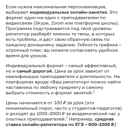
Если нужна максимальная персонализация,
выбирают
индивидуальные онлайн-занятия
. Это
формат один-на-один с преподавателем по
видеосвязи (Skype, Zoom или платформа школы).
Программа подстраивается под твой уровень:
репетитор разберёт именно те темы, в которых
есть пробелы, и даст свою обратную связь по
каждому домашнему заданию. Гибкость графика –
огромный плюс: вы можете согласовать удобное
время для уроков.
Индивидуальный формат – самый эффективный,
но и
самый дорогой
. Цена за урок зависит от
квалификации преподавателя и длительности. На
платформах вроде «Ваш репетитор» можно найти
наставника по любому предмету и самому
1
выбрать стоимость и формат занятий.
Цены начинаются от
100 ₽ за урок
(это
минимальный порог, часто у студентов-педагогов)
и доходят до 1000–2000 ₽ за академический час у
1
опытных преподавателей.
Например,
средняя
ставка онлайн-репетитора по ЕГЭ – 600–1000 ₽/