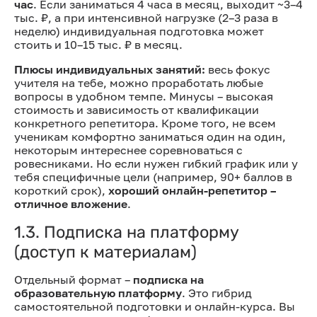
час
. Если заниматься 4 часа в месяц, выходит ~3–4
тыс. ₽, а при интенсивной нагрузке (2–3 раза в
неделю) индивидуальная подготовка может
стоить и 10–15 тыс. ₽ в месяц.
Плюсы индивидуальных занятий:
весь фокус
учителя на тебе, можно проработать любые
вопросы в удобном темпе. Минусы – высокая
стоимость и зависимость от квалификации
конкретного репетитора. Кроме того, не всем
ученикам комфортно заниматься один на один,
некоторым интереснее соревноваться с
ровесниками. Но если нужен гибкий график или у
тебя специфичные цели (например, 90+ баллов в
короткий срок),
хороший онлайн-репетитор –
отличное вложение
.
1.3. Подписка на платформу
(доступ к материалам)
Отдельный формат –
подписка на
образовательную платформу
. Это гибрид
самостоятельной подготовки и онлайн-курса. Вы