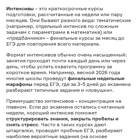
Интенсивы
– это краткосрочные курсы
подготовки, рассчитанные на недели или пару
месяцев. Они бывают разного вида: тематические
(например, отдельный интенсив по сложным
задачам с параметрами в математике) или
«предбанники»
– финальные курсы за месяц до
ЕГЭ для повторения всего материала.
Формат интенсивов обычно очень насыщенный:
занятия проходят почти каждый день или через
день, чтобы успеть охватить программу за
короткое время. Например, весной 2026 года
многие школы проведут
финальные недельные
марафоны
перед ЕГЭ, где за 3–5 дней до экзамена
разбирают типичные задания и «ловушки».
Преимущество интенсивов – концентрация на
главном. Если до экзамена остались считанные
недели, хороший интенсив поможет
структурировать знания, закрыть пробелы и
снять стресс
. Часто в таких курсах дают
шпаргалки, проводят пробные ЕГЭ, разбирают
наиболее вероятные задания (на основе