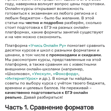
году, наверняка волнует вопрос цены подготовки.
Онлайн-курсы открывают возможность
готовиться к экзаменам из любого региона и с
любым бюджетом – было бы желание. В этой
статье мы
честно и подробно
разберём, сколько
стоит подготовка к ЕГЭ на разных онлайн-
платформах, какие форматы занятий существуют
и на чем можно сэкономить.
Платформа
«Учись Онлайн Ру»
помогает сравнить
десятки курсов и школ с разными форматами и
ценами, в том числе
с промокодами и скидками
.
Мы рассмотрим курсы, представленные на этой
платформе, а также сравним их с известными
внешними онлайн-школами (например,
«Школково»,
«Умскул»
,
«Фоксфорд»
,
«ИнтернетУрок»
и др.). В конце ты найдёшь
советы по выбору курса с учётом твоего бюджета,
времени и целевых баллов. Не переживай –
качественно подготовиться к ЕГЭ онлайн
реально
. Давай разбираться!
Часть 1. Сравнение форматов