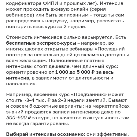
кодификатора ФИПИ и прошлых лет). Интенсив
может проходить вживую онлайн (серия
вебинаров) или быть записанным – тогда ты сам
распределяешь нагрузку, например, рассчитать
повторить весь курс за 2 недели.
Стоимость интенсивов сильно варьируется. Есть
бесплатные экспресс-курсы
– например, во
многих школах открытые вебинары «Последний
повтор» за несколько дней до экзамена доступны
всем желающим. Полноценные платные
интенсивы стоят дешевле, чем длинный курс:
ориентировочно
от 1 000 до 5 000 ₽ за весь
интенсив
, в зависимости от длительности и
наполнения.
Например, весенний курс «Предбанник» может
стоить ~3–4 тыс. ₽ за 2–3 недели занятий. Бывают
и совсем бюджетные варианты: на маркетплейсах
знаний продаются записи интенсивов даже по
300–500 ₽
за курс, но качество и актуальность там
не всегда гарантированы.
Выбирай интенсивы осознанно
: они эффективны,