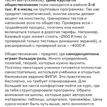
обществознанию
тоже находятся в районе
3–4
тыс. ₽ в месяц
на групповых программах. Так как
предмет теоретический, многие школы делают
акцент на конспекты, тренировки тестов и
написание эссе по обществу. Проверка эссе –
трудоёмкий процесс, поэтому она может
включаться только в дорогие тарифы. Например,
базовый курс может стоить ~2500 ₽/мес (с
проверкой только тестовых домашних заданий), а
расширенный с проверкой эссе – ~4000 ₽.
Обществознание – предмет, где
самодисциплина
играет большую роль
. Много определений,
понятий, теорий, которые нужно выучить.
Поэтому некоторые ученики готовятся полностью
самостоятельно, используя учебники и открытые
банковские задания ФИПИ. Это практически
бесплатно, но требует планирования. Для
большей же части комфортнее пойти на курс, где
за тебя структурировали программу. Обрати
внимание на школы, которые дают авторские
материалы: таблицы, шпаргалки, тренажёры. Цена
курса может быть чуть выше, зато экономится