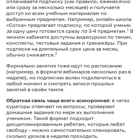
оплачиваете подписку (как правило, ежемесячно
или сразу за несколько месяцев) и получаете
доступ ко всем учебным материалам по
выбранным предметам. Например, онлайн-школа
«Сотка» предлагает подписку, по которой ученик
1
за
одну цену готовится сразу
по
3-4
предметам.
В
личном кабинете доступны видеоуроки по темам,
конспекты, тестовые задания и тренажёры. При
подписке на длительный срок цена за месяц
2
обычно снижается.
Формально занятия тоже идут по расписанию
(например, в формате вебинаров несколько раз в
неделю), но подписчик волен подключиться в
любой момент и смотреть записи прошлых
занятий в своём темпе.
Обратная связь чаще всего асинхронная
: в чатах
кураторы отвечают на вопросы, проверяют
домашние задания по мере их выполнения
учеником. Такой формат подходит
дисциплинированным ребятам, которые любят
свободу – можно самостоятельно планировать,
сколько уроков в неделю проходить.