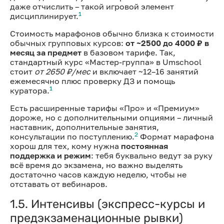
даже отчислить – такой игровой элемент
1
дисциплинирует.
Стоимость марафонов обычно близка к стоимости
обычных групповых курсов:
от ~2500 до 4000 ₽ в
месяц за предмет
в базовом тарифе. Так,
стандартный курс «Мастер-группа» в Umschool
стоит
от 2650 ₽/мес
и включает ~12–16 занятий
ежемесячно плюс проверку ДЗ и помощь
1
куратора.
Есть расширенные тарифы «Про» и «Премиум»
дороже, но с дополнительными опциями – личный
наставник, дополнительные занятия,
2
консультации по поступлению.
Формат марафона
хорош для тех, кому нужна
постоянная
поддержка и режим
: тебя буквально ведут за руку
всё время до экзамена, но важно выделять
достаточно часов каждую неделю, чтобы не
отставать от вебинаров.
1.5. Интенсивы (экспресс-курсы и
предэкзаменационные рывки)