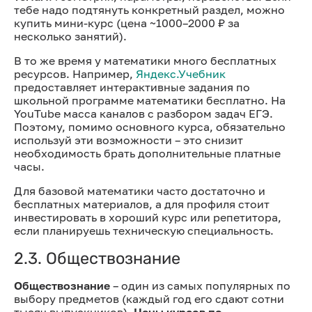
тебе надо подтянуть конкретный раздел, можно
купить мини-курс (цена ~1000–2000 ₽ за
несколько занятий).
В то же время у математики много бесплатных
ресурсов. Например,
Яндекс.Учебник
предоставляет интерактивные задания по
школьной программе математики бесплатно. На
YouTube масса каналов с разбором задач ЕГЭ.
Поэтому, помимо основного курса, обязательно
используй эти возможности – это снизит
необходимость брать дополнительные платные
часы.
Для базовой математики часто достаточно и
бесплатных материалов, а для профиля стоит
инвестировать в хороший курс или репетитора,
если планируешь техническую специальность.
2.3. Обществознание
Обществознание
– один из самых популярных по
выбору предметов (каждый год его сдают сотни
тысяч выпускников).
Цены курсов по