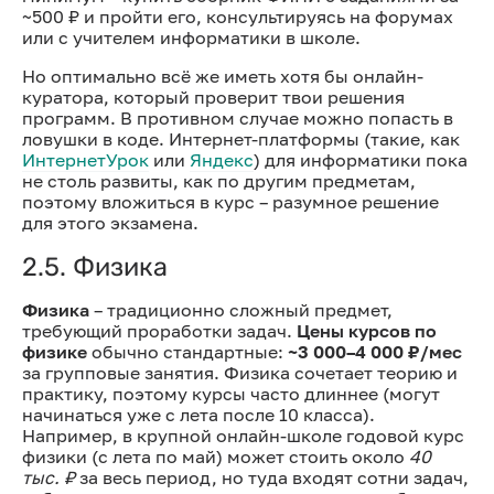
~500 ₽ и пройти его, консультируясь на форумах
или с учителем информатики в школе.
Но оптимально всё же иметь хотя бы онлайн-
куратора, который проверит твои решения
программ. В противном случае можно попасть в
ловушки в коде. Интернет-платформы (такие, как
ИнтернетУрок
или
Яндекс
) для информатики пока
не столь развиты, как по другим предметам,
поэтому вложиться в курс – разумное решение
для этого экзамена.
2.5. Физика
Физика
– традиционно сложный предмет,
требующий проработки задач.
Цены курсов по
физике
обычно стандартные:
~3 000–4 000 ₽/мес
за групповые занятия. Физика сочетает теорию и
практику, поэтому курсы часто длиннее (могут
начинаться уже с лета после 10 класса).
Например, в крупной онлайн-школе годовой курс
физики (с лета по май) может стоить около
40
тыс. ₽
за весь период, но туда входят сотни задач,