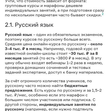
Учти, что стоимость зависит от формата:
групповые курсы и марафоны дешевле
индивидуальных занятий, а при подготовке сразу
2
по нескольким предметам часто бывают скидки.
2.1. Русский язык
Русский язык
– один из обязательных экзаменов,
поэтому курсов по русскому больше всего.
Средняя цена онлайн-курса по русскому –
около
3–4 тыс. ₽ в месяц
. Например, годовой курс от
известной онлайн-школы стоит ~
30 тыс. ₽ за 8
месяцев
занятий (то есть ~3800 ₽ в месяц). В эту
цену обычно входят вебинары 1–2 раза в неделю,
проверка домашних сочинений и тестовых
заданий экспертами, доступ к банку материалов.
За счёт огромного количества учеников, по
русскому часто можно найти
бюджетные
предложения
. Есть курсы по русскому и за 1,5–2
тыс. ₽/мес, особенно если это марафон с
большим числом участников или подписка. С
другой стороны,
индивидуальные занятия по
русскому
(например, если нужно подтянуть