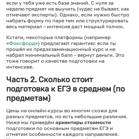
если у тебя уже есть база знаний. С нуля за
неделю предмет не выучить (чудес не бывает, как
отмечают эксперты). Однако, если нужно быстро
набрать форму по паре тем или структурировать
весь материал – интенсив даст мощный толчок.
Кстати, некоторые платформы (например
«
Фоксфорд
») предлагают гарантию: если ты
прошёл их предэкзаменационный курс и не
набрал минимальный балл – вернут деньги. Это
тоже говорит о качестве подготовки на
интенсиве.
Часть 2. Сколько стоит
подготовка к ЕГЭ в среднем (по
предметам)
Цены на онлайн-курсы во многом схожи для
разных предметов, но есть небольшие различия.
Ниже мы приведём
ориентиры стоимости
подготовки по основным предметам ЕГЭ и
отметим особенности каждого направления.