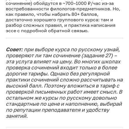
сочинение) обойдутся в ~700–1000 ₽/час из-за
востребованности филологов-предметников. Но,
как правило, чтобы набрать 80+ баллов,
достаточно хорошего группового курса: там и
разбор сложных правил, и практика написания
эссе с подробной обратной связью.
Совет:
при выборе курса по русскому узнай,
проверяют ли там сочинение (задание 27) –
эта услуга влияет на цену. Во многих школах
проверка сочинений входит только в более
дорогие тарифы. Однако без регулярной
практики сочинений сложно рассчитывать на
высокий балл. Поэтому вложиться в тариф с
проверкой письменных работ имеет смысл. В
остальном же курсы по русскому довольно
стандартные по цене и наполнению, выбирай
по репутации преподавателя и удобству
занятий.